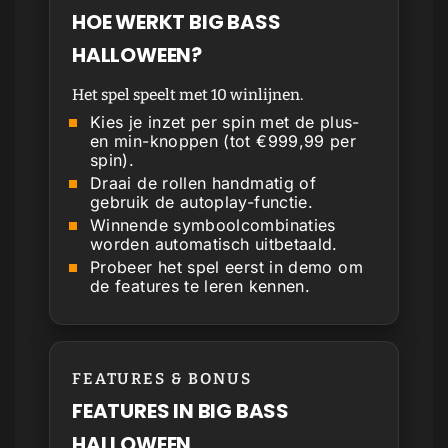
HOE WERKT BIG BASS
HALLOWEEN?
Het spel speelt met 10 winlijnen.
Kies je inzet per spin met de plus-
en min-knoppen (tot €999,99 per
spin).
Draai de rollen handmatig of
gebruik de autoplay-functie.
Winnende symboolcombinaties
worden automatisch uitbetaald.
Probeer het spel eerst in demo om
de features te leren kennen.
FEATURES & BONUS
FEATURES IN BIG BASS
HALLOWEEN