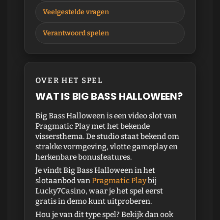
Veelgestelde vragen
Verantwoord spelen
OVER HET SPEL
WAT IS BIG BASS HALLOWEEN?
Big Bass Halloween is een video slot van
Pragmatic Play met het bekende
vissersthema. De studio staat bekend om
strakke vormgeving, vlotte gameplay en
herkenbare bonusfeatures.
Je vindt Big Bass Halloween in het
slotaanbod van
Pragmatic Play
bij
Lucky7Casino, waar je het spel eerst
gratis in demo kunt uitproberen.
Hou je van dit type spel? Bekijk dan ook