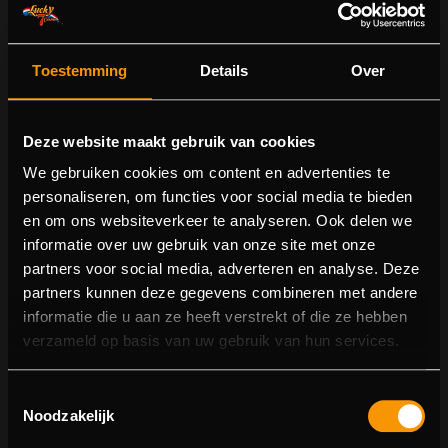
Wat is Big Bass Halloween en hoe
werkt het?
Big Bass Halloween is een video slot van
Toestemming
Details
Over
Pragmatic Play; het speelt met 10 winlijnen.
Je speelt het in het casino van
Lucky7Casino en kunt het spel eerst gratis
Deze website maakt gebruik van cookies
in demo uitproberen.
We gebruiken cookies om content en advertenties te
Wat is de RTP en volatiliteit van Big
personaliseren, om functies voor social media te bieden
Bass Halloween?
en om ons websiteverkeer te analyseren. Ook delen we
Big Bass Halloween heeft een theoretische
informatie over uw gebruik van onze site met onze
RTP van 94,09% en een gemiddeld–hoog
partners voor social media, adverteren en analyse. Deze
volatiliteit. Het spel speelt met 10 winlijnen.
partners kunnen deze gegevens combineren met andere
Exacte waarden kunnen per inzetoptie
informatie die u aan ze heeft verstrekt of die ze hebben
verschillen; controleer altijd de in-game
verzameld op basis van uw gebruik van hun services.
spelinformatie.
Kan ik Big Bass Halloween gratis en op
Toestemmingsselectie
Noodzakelijk
mobiel spelen?
Ja. Big Bass Halloween is in HTML5