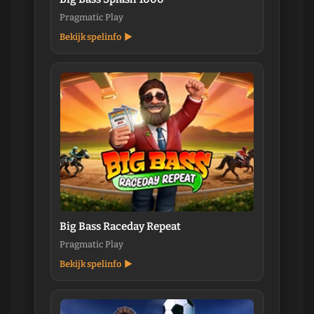
Pragmatic Play
Bekijk spelinfo
▶
Big Bass Raceday Repeat
Pragmatic Play
Bekijk spelinfo
▶