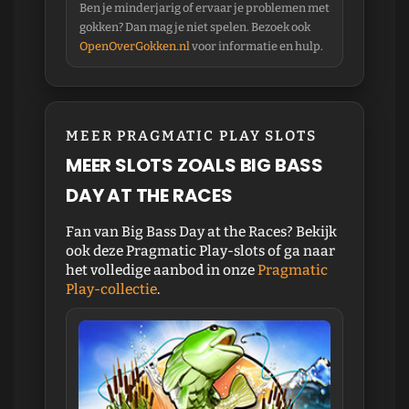
Ben je minderjarig of ervaar je problemen met
gokken? Dan mag je niet spelen. Bezoek ook
OpenOverGokken.nl
voor informatie en hulp.
MEER PRAGMATIC PLAY SLOTS
MEER SLOTS ZOALS BIG BASS
DAY AT THE RACES
Fan van Big Bass Day at the Races? Bekijk
ook deze Pragmatic Play-slots of ga naar
het volledige aanbod in onze
Pragmatic
Play-collectie
.