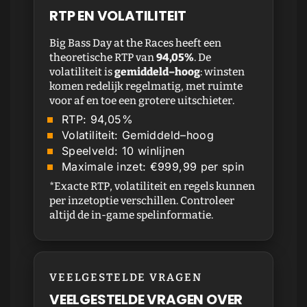
RTP EN VOLATILITEIT
Big Bass Day at the Races heeft een
theoretische RTP van
94,05%
. De
volatiliteit is
gemiddeld–hoog
: winsten
komen redelijk regelmatig, met ruimte
voor af en toe een grotere uitschieter.
RTP: 94,05%
Volatiliteit: Gemiddeld–hoog
Speelveld: 10 winlijnen
Maximale inzet: €999,99 per spin
*Exacte RTP, volatiliteit en regels kunnen
per inzetoptie verschillen. Controleer
altijd de in-game spelinformatie.
VEELGESTELDE VRAGEN
VEELGESTELDE VRAGEN OVER