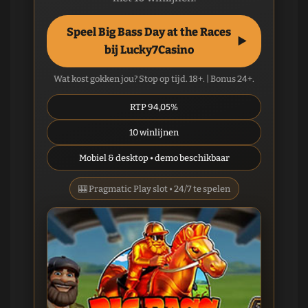
Speel Big Bass Day at the Races
▶
bij Lucky7Casino
Wat kost gokken jou? Stop op tijd. 18+. | Bonus 24+.
RTP 94,05%
10 winlijnen
Mobiel & desktop • demo beschikbaar
🎰 Pragmatic Play slot • 24/7 te spelen