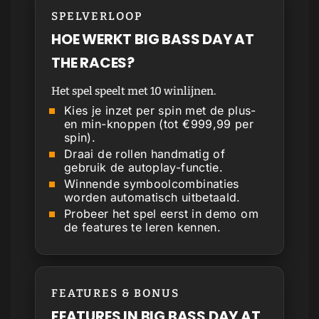
SPELVERLOOP
HOE WERKT BIG BASS DAY AT
THE RACES?
Het spel speelt met 10 winlijnen.
Kies je inzet per spin met de plus-
en min-knoppen (tot €999,99 per
spin).
Draai de rollen handmatig of
gebruik de autoplay-functie.
Winnende symboolcombinaties
worden automatisch uitbetaald.
Probeer het spel eerst in demo om
de features te leren kennen.
FEATURES & BONUS
FEATURES IN BIG BASS DAY AT