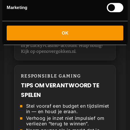
Marketing
Hoe speel ik Big Bass Crash
verantwoord?
Stel vooraf een budget- en tijdslimiet in,
OK
speel alleen met geld dat je kunt missen en
gebruik de stortingslimieten en time-outs
in je Lucky7Casino-account. Hulp nodig?
Kijk op openovergokken.nl.
RESPONSIBLE GAMING
TIPS OM VERANTWOORD TE
SPELEN
Stel vooraf een budget en tijdslimiet
in — en houd je eraan.
Verhoog je inzet niet impulsief om
verliezen “terug te winnen”.