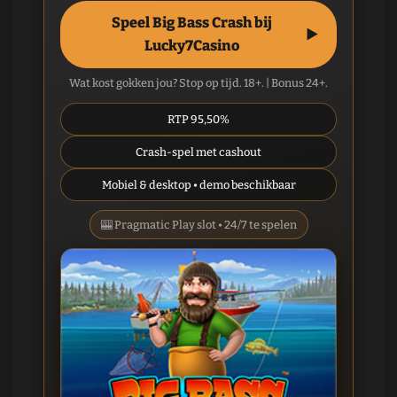
Speel Big Bass Crash bij
▶
Lucky7Casino
Wat kost gokken jou? Stop op tijd. 18+. | Bonus 24+.
RTP 95,50%
Crash-spel met cashout
Mobiel & desktop • demo beschikbaar
🎰 Pragmatic Play slot • 24/7 te spelen