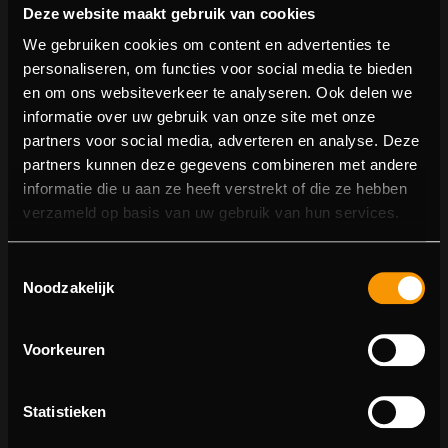
waarbij je uitcasht voordat de multiplier
Deze website maakt gebruik van cookies
crasht. Je speelt het in het casino van
Lucky7Casino en kunt het spel eerst gratis
We gebruiken cookies om content en advertenties te
in demo uitproberen.
personaliseren, om functies voor social media te bieden
en om ons websiteverkeer te analyseren. Ook delen we
Wat is de RTP en volatiliteit van Big
informatie over uw gebruik van onze site met onze
Bass Crash?
partners voor social media, adverteren en analyse. Deze
Big Bass Crash heeft een theoretische RTP
partners kunnen deze gegevens combineren met andere
van 95,50% en een hoog volatiliteit. Exacte
informatie die u aan ze heeft verstrekt of die ze hebben
waarden kunnen per inzetoptie verschillen;
verzameld op basis van uw gebruik van hun services.
controleer altijd de in-game
spelinformatie.
Toestemmingsselectie
Noodzakelijk
Kan ik Big Bass Crash gratis en op
mobiel spelen?
Ja. Big Bass Crash is in HTML5 ontwikkeld
Voorkeuren
en speelt zonder downloads op
smartphone, tablet en desktop. Bij
Lucky7Casino kun je het spel eerst gratis in
Statistieken
demo proberen voordat je met echt geld
speelt.