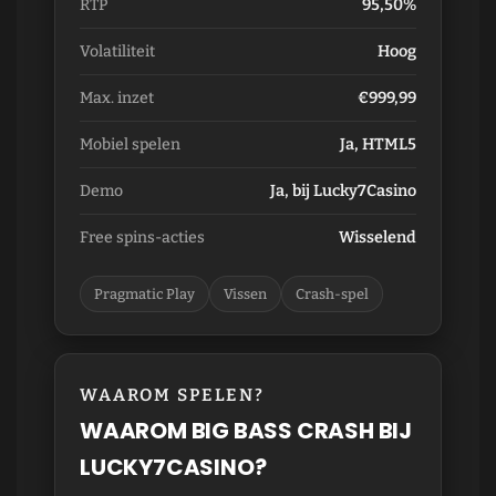
RTP
95,50%
Volatiliteit
Hoog
Max. inzet
€999,99
Mobiel spelen
Ja, HTML5
Demo
Ja, bij Lucky7Casino
Free spins-acties
Wisselend
Pragmatic Play
Vissen
Crash-spel
WAAROM SPELEN?
WAAROM BIG BASS CRASH BIJ
LUCKY7CASINO?