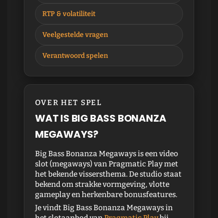
RTP & volatiliteit
Veelgestelde vragen
Verantwoord spelen
OVER HET SPEL
WAT IS BIG BASS BONANZA
MEGAWAYS?
Big Bass Bonanza Megaways is een video
slot (megaways) van Pragmatic Play met
het bekende vissersthema. De studio staat
bekend om strakke vormgeving, vlotte
gameplay en herkenbare bonusfeatures.
Je vindt Big Bass Bonanza Megaways in
het slotaanbod van
Pragmatic Play
bij