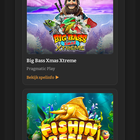
Big Bass Xmas Xtreme
Pragmatic Play
Bekijk spelinfo
▶