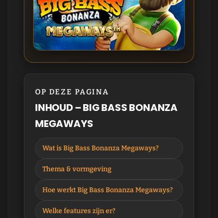
OP DEZE PAGINA
INHOUD – BIG BASS BONANZA
MEGAWAYS
Wat is Big Bass Bonanza Megaways?
Thema & vormgeving
Hoe werkt Big Bass Bonanza Megaways?
Welke features zijn er?