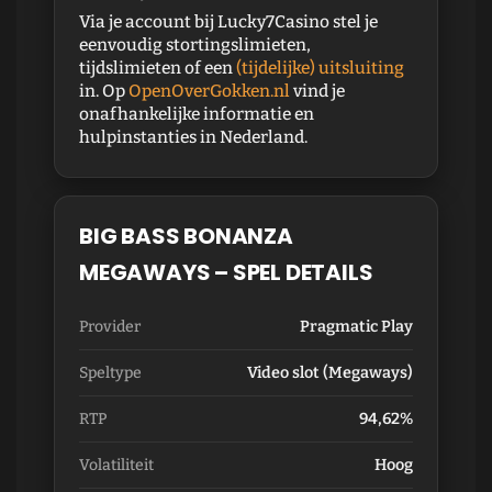
Via je account bij Lucky7Casino stel je
eenvoudig stortingslimieten,
tijdslimieten of een
(tijdelijke) uitsluiting
in. Op
OpenOverGokken.nl
vind je
onafhankelijke informatie en
hulpinstanties in Nederland.
BIG BASS BONANZA
MEGAWAYS – SPEL DETAILS
Provider
Pragmatic Play
Speltype
Video slot (Megaways)
RTP
94,62%
Volatiliteit
Hoog