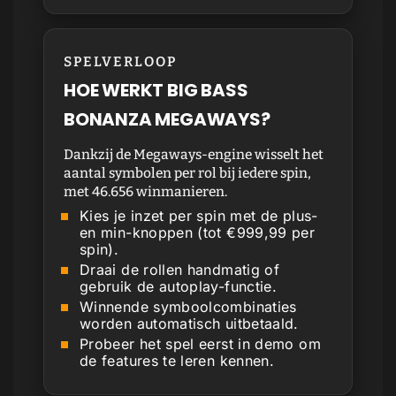
SPELVERLOOP
HOE WERKT BIG BASS
BONANZA MEGAWAYS?
Dankzij de Megaways-engine wisselt het
aantal symbolen per rol bij iedere spin,
met 46.656 winmanieren.
Kies je inzet per spin met de plus-
en min-knoppen (tot €999,99 per
spin).
Draai de rollen handmatig of
gebruik de autoplay-functie.
Winnende symboolcombinaties
worden automatisch uitbetaald.
Probeer het spel eerst in demo om
de features te leren kennen.