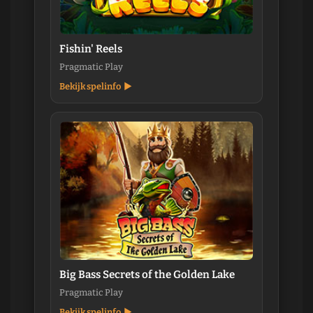
Fishin' Reels
Pragmatic Play
Bekijk spelinfo
▶
Big Bass Secrets of the Golden Lake
Pragmatic Play
Bekijk spelinfo
▶