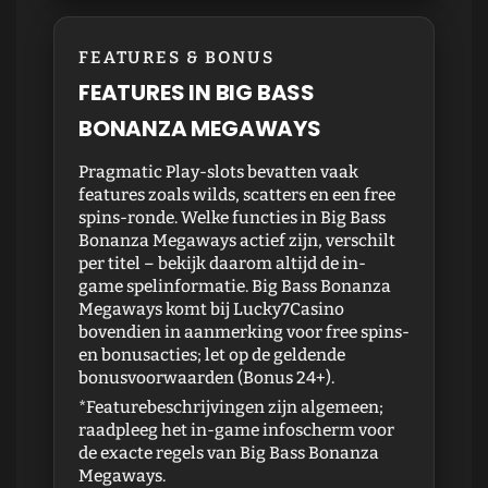
FEATURES & BONUS
FEATURES IN BIG BASS
BONANZA MEGAWAYS
Pragmatic Play-slots bevatten vaak
features zoals wilds, scatters en een free
spins-ronde. Welke functies in Big Bass
Bonanza Megaways actief zijn, verschilt
per titel – bekijk daarom altijd de in-
game spelinformatie. Big Bass Bonanza
Megaways komt bij Lucky7Casino
bovendien in aanmerking voor free spins-
en bonusacties; let op de geldende
bonusvoorwaarden (Bonus 24+).
*Featurebeschrijvingen zijn algemeen;
raadpleeg het in-game infoscherm voor
de exacte regels van Big Bass Bonanza
Megaways.