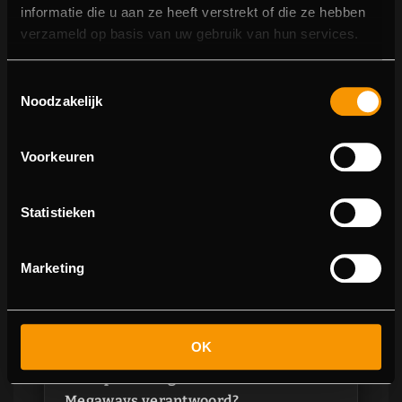
Big Bass Bonanza Megaways heeft een
informatie die u aan ze heeft verstrekt of die ze hebben
theoretische RTP van 94,62% en een hoog
verzameld op basis van uw gebruik van hun services.
volatiliteit. Het spel speelt met 46.656
winmanieren. Exacte waarden kunnen per
inzetoptie verschillen; controleer altijd de
Toestemmingsselectie
in-game spelinformatie.
Noodzakelijk
Kan ik Big Bass Bonanza Megaways
Voorkeuren
gratis en op mobiel spelen?
Ja. Big Bass Bonanza Megaways is in HTML5
ontwikkeld en speelt zonder downloads op
Statistieken
smartphone, tablet en desktop. Bij
Lucky7Casino kun je het spel eerst gratis in
demo proberen voordat je met echt geld
Marketing
speelt. Houd er rekening mee dat
bonusacties voor Big Bass Bonanza
Megaways onder bonusvoorwaarden vallen
(Bonus 24+).
OK
Hoe speel ik Big Bass Bonanza
Megaways verantwoord?