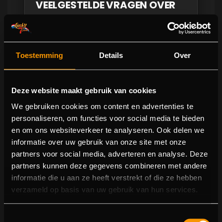
VEELGESTELDE VRAGEN OVER
BIG BASS AMAZON XTREME
Wat is Big Bass Amazon Xtreme en hoe
werkt het?
Toestemming
Details
Over
Big Bass Amazon Xtreme is een video slot
van Pragmatic Play; het speelt met 20
winlijnen. Je speelt het in het casino van
Deze website maakt gebruik van cookies
Lucky7Casino en kunt het spel eerst gratis
We gebruiken cookies om content en advertenties te
in demo uitproberen.
personaliseren, om functies voor social media te bieden
en om ons websiteverkeer te analyseren. Ook delen we
Wat is de RTP en volatiliteit van Big
informatie over uw gebruik van onze site met onze
Bass Amazon Xtreme?
partners voor social media, adverteren en analyse. Deze
Big Bass Amazon Xtreme heeft een
partners kunnen deze gegevens combineren met andere
theoretische RTP van 94,51% en een
informatie die u aan ze heeft verstrekt of die ze hebben
gemiddeld–hoog volatiliteit. Het spel speelt
met 20 winlijnen. Exacte waarden kunnen
verzameld op basis van uw gebruik van hun services.
per inzetoptie verschillen; controleer altijd
de in-game spelinformatie.
Toestemmingsselectie