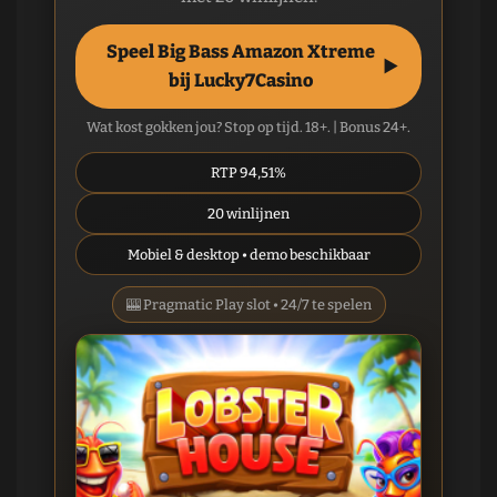
Speel Big Bass Amazon Xtreme
▶
bij Lucky7Casino
Wat kost gokken jou? Stop op tijd. 18+. | Bonus 24+.
RTP 94,51%
20 winlijnen
Mobiel & desktop • demo beschikbaar
🎰 Pragmatic Play slot • 24/7 te spelen