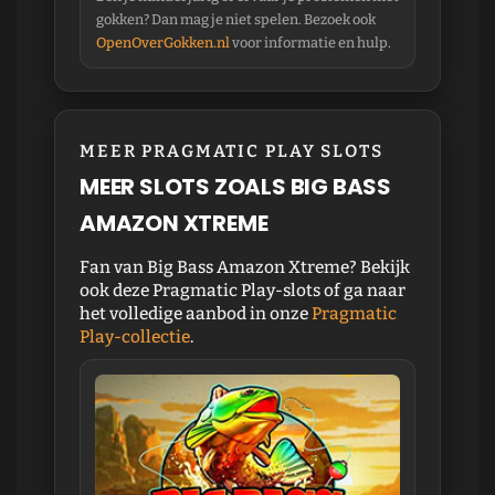
gokken? Dan mag je niet spelen. Bezoek ook
OpenOverGokken.nl
voor informatie en hulp.
MEER PRAGMATIC PLAY SLOTS
MEER SLOTS ZOALS BIG BASS
AMAZON XTREME
Fan van Big Bass Amazon Xtreme? Bekijk
ook deze Pragmatic Play-slots of ga naar
het volledige aanbod in onze
Pragmatic
Play-collectie
.