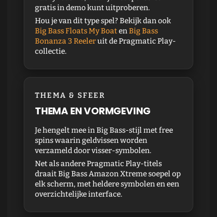
gratis in demo kunt uitproberen.
Hou je van dit type spel? Bekijk dan ook
Big Bass Floats My Boat
en
Big Bass
Bonanza 3 Reeler
uit de Pragmatic Play-
collectie.
THEMA & SFEER
THEMA EN VORMGEVING
Je hengelt mee in Big Bass-stijl met free
spins waarin geldvissen worden
verzameld door visser-symbolen.
Net als andere Pragmatic Play-titels
draait Big Bass Amazon Xtreme soepel op
elk scherm, met heldere symbolen en een
overzichtelijke interface.