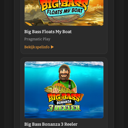
Big Bass Floats My Boat
Pragmatic Play
Bekijk spelinfo
▶
Big Bass Bonanza 3 Reeler