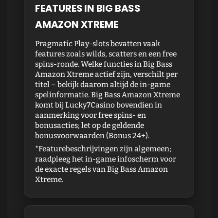
FEATURES IN BIG BASS
AMAZON XTREME
Pragmatic Play-slots bevatten vaak
features zoals wilds, scatters en een free
spins-ronde. Welke functies in Big Bass
Amazon Xtreme actief zijn, verschilt per
titel – bekijk daarom altijd de in-game
spelinformatie. Big Bass Amazon Xtreme
komt bij Lucky7Casino bovendien in
aanmerking voor free spins- en
bonusacties; let op de geldende
bonusvoorwaarden (Bonus 24+).
*Featurebeschrijvingen zijn algemeen;
raadpleeg het in-game infoscherm voor
de exacte regels van Big Bass Amazon
Xtreme.