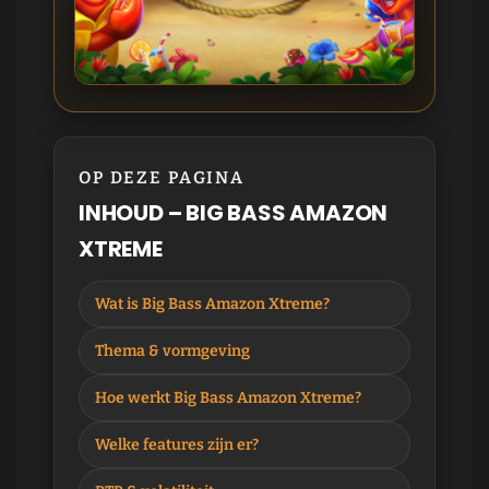
OP DEZE PAGINA
INHOUD – BIG BASS AMAZON
XTREME
Wat is Big Bass Amazon Xtreme?
Thema & vormgeving
Hoe werkt Big Bass Amazon Xtreme?
Welke features zijn er?