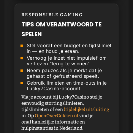
RESPONSIBLE GAMING
TIPS OM VERANTWOORD TE
SPELEN
Stel vooraf een budget en tijdslimiet
in — en houd je eraan.
Verhoog je inzet niet impulsief om
verliezen “terug te winnen”.
Neem pauzes als je merkt dat je
gehaast of gefrustreerd speelt.
Gebruik limieten en time-outs in je
Lucky7Casino-account.
Via je account bij Lucky7Casino stel je
eenvoudig stortingslimieten,
tijdslimieten of een
(tijdelijke) uitsluiting
in. Op
OpenOverGokken.nl
vind je
onafhankelijke informatie en
hulpinstanties in Nederland.