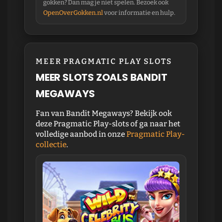
gokken? Dan mag je niet spelen. Bezoek ook
OpenOverGokken.nl
voor informatie en hulp.
MEER PRAGMATIC PLAY SLOTS
MEER SLOTS ZOALS BANDIT
MEGAWAYS
Fan van Bandit Megaways? Bekijk ook
deze Pragmatic Play-slots of ga naar het
volledige aanbod in onze
Pragmatic Play-
collectie
.