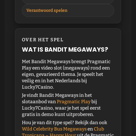
Verantwoord spelen
OVER HET SPEL
WAT IS BANDIT MEGAWAYS?
Met Bandit Megaways brengt Pragmatic
Play een video slot (megaways) rond een
eigen, gevarieerd thema. Je speelt het
veilig en in het Nederlands bij
Lucky7Casino.
Je vindt Bandit Megaways in het
slotaanbod van
Pragmatic Play
bij
Lucky7Casino, waar je het spel eerst
gratis in demo kunt uitproberen.
Hou je van dit type spel? Bekijk dan ook
Wild Celebrity Bus Megaways
en
Club
Tropicana – Happy Hour
uit de Pragmatic