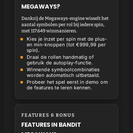
MEGAWAYS?
Dankzij de Megaways-engine wisselt het
aantal symbolen per rol bij iedere spin,
met 117.649 winmanieren.
Kies je inzet per spin met de plus-
en min-knoppen (tot €999,99 per
spin).
Draai de rollen handmatig of
gebruik de autoplay-functie.
Winnende symboolcombinaties
worden automatisch uitbetaald.
Probeer het spel eerst in demo om
de features te leren kennen.
FEATURES & BONUS
FEATURES IN BANDIT