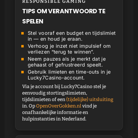
RESPONSIBLE GAMING
TIPS OM VERANTWOORD TE
SPELEN
Stel vooraf een budget en tijdslimiet
in — en houd je eraan.
Verhoog je inzet niet impulsief om
verliezen “terug te winnen”.
Neem pauzes als je merkt dat je
gehaast of gefrustreerd speelt.
Gebruik limieten en time-outs in je
Lucky7Casino-account.
Via je account bij Lucky7Casino stel je
eenvoudig stortingslimieten,
tijdslimieten of een
(tijdelijke) uitsluiting
in. Op
OpenOverGokken.nl
vind je
onafhankelijke informatie en
hulpinstanties in Nederland.