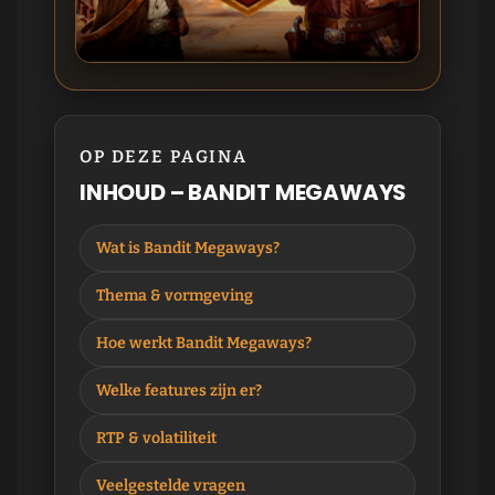
OP DEZE PAGINA
INHOUD – BANDIT MEGAWAYS
Wat is Bandit Megaways?
Thema & vormgeving
Hoe werkt Bandit Megaways?
Welke features zijn er?
RTP & volatiliteit
Veelgestelde vragen