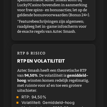
Lucky7Casino bovendien in aanmerking
voor free spins- en bonusacties; let op de
geldende bonusvoorwaarden (Bonus 24+).
*Featurebeschrijvingen zijn algemeen;
raadpleeg het in-game infoscherm voor
de exacte regels van Aztec Smash.
RTP & RISICO
RTP EN VOLATILITEIT
Aztec Smash heeft een theoretische RTP
van
94,50%
. De volatiliteit is
gemiddeld–
hoog
: winsten komen redelijk regelmatig,
met ruimte voor af en toe een grotere
uitschieter.
RTP: 94,50%
Volatiliteit: Gemiddeld–hoog