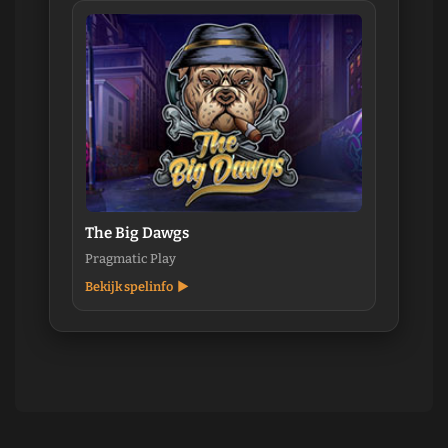
The Big Dawgs
Pragmatic Play
Bekijk spelinfo
▶