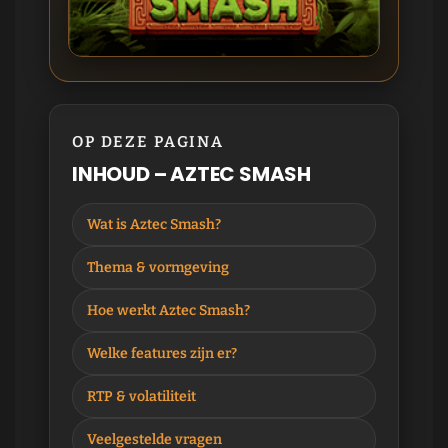
OP DEZE PAGINA
INHOUD – AZTEC SMASH
Wat is Aztec Smash?
Thema & vormgeving
Hoe werkt Aztec Smash?
Welke features zijn er?
RTP & volatiliteit
Veelgestelde vragen