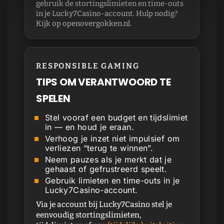
gebruik de stortingslimieten en time-outs
in je Lucky7Casino-account. Hulp nodig?
Kijk op openovergokken.nl.
RESPONSIBLE GAMING
TIPS OM VERANTWOORD TE
SPELEN
Stel vooraf een budget en tijdslimiet
in — en houd je eraan.
Verhoog je inzet niet impulsief om
verliezen “terug te winnen”.
Neem pauzes als je merkt dat je
gehaast of gefrustreerd speelt.
Gebruik limieten en time-outs in je
Lucky7Casino-account.
Via je account bij Lucky7Casino stel je
eenvoudig stortingslimieten,