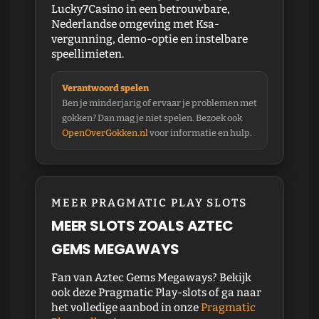
Lucky7Casino in een betrouwbare,
Nederlandse omgeving met Ksa-
vergunning, demo-optie en instelbare
speellimieten.
Verantwoord spelen
Ben je minderjarig of ervaar je problemen met
gokken? Dan mag je niet spelen. Bezoek ook
OpenOverGokken.nl
voor informatie en hulp.
MEER PRAGMATIC PLAY SLOTS
MEER SLOTS ZOALS AZTEC
GEMS MEGAWAYS
Fan van Aztec Gems Megaways? Bekijk
ook deze Pragmatic Play-slots of ga naar
het volledige aanbod in onze
Pragmatic