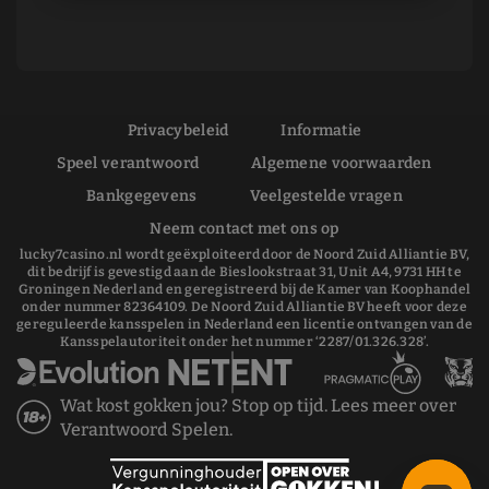
Privacybeleid
Informatie
Speel verantwoord
Algemene voorwaarden
Bankgegevens
Veelgestelde vragen
Neem contact met ons op
lucky7casino.nl wordt geëxploiteerd door de Noord Zuid Alliantie BV,
dit bedrijf is gevestigd aan de Bieslookstraat 31, Unit A4, 9731 HH te
Groningen Nederland en geregistreerd bij de Kamer van Koophandel
onder nummer 82364109. De Noord Zuid Alliantie BV heeft voor deze
gereguleerde kansspelen in Nederland een licentie ontvangen van de
Kansspelautoriteit onder het nummer ‘2287/01.326.328’.
Wat kost gokken jou? Stop op tijd. Lees meer over
Verantwoord Spelen
.