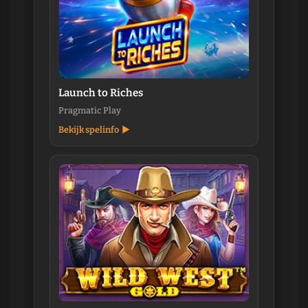
Launch to Riches
Pragmatic Play
Bekijk spelinfo
▶