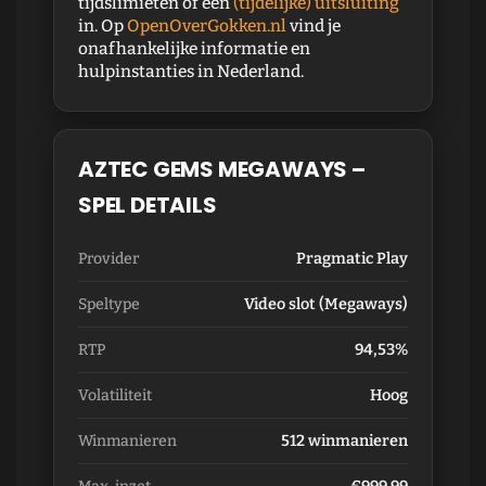
tijdslimieten of een
(tijdelijke) uitsluiting
in. Op
OpenOverGokken.nl
vind je
onafhankelijke informatie en
hulpinstanties in Nederland.
AZTEC GEMS MEGAWAYS –
SPEL DETAILS
Provider
Pragmatic Play
Speltype
Video slot (Megaways)
RTP
94,53%
Volatiliteit
Hoog
Winmanieren
512 winmanieren