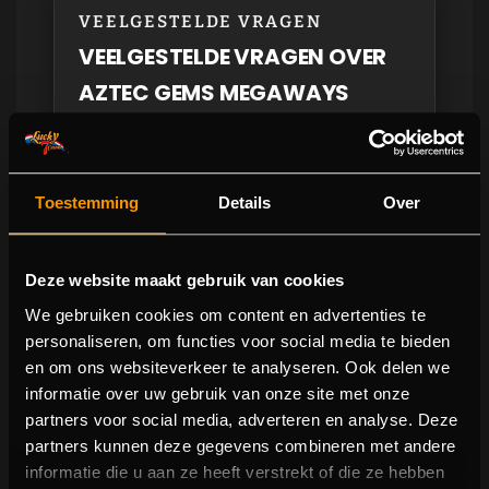
VEELGESTELDE VRAGEN
VEELGESTELDE VRAGEN OVER
AZTEC GEMS MEGAWAYS
Wat is Aztec Gems Megaways en hoe
werkt het?
Aztec Gems Megaways is een video slot
Toestemming
Details
Over
(megaways) van Pragmatic Play; het werkt
met de Megaways-engine, waarbij het
aantal symbolen per rol per spin verandert.
Deze website maakt gebruik van cookies
Je speelt het in het casino van
Lucky7Casino en kunt het spel eerst gratis
We gebruiken cookies om content en advertenties te
in demo uitproberen.
personaliseren, om functies voor social media te bieden
en om ons websiteverkeer te analyseren. Ook delen we
Wat is de RTP en volatiliteit van Aztec
informatie over uw gebruik van onze site met onze
Gems Megaways?
partners voor social media, adverteren en analyse. Deze
Aztec Gems Megaways heeft een
partners kunnen deze gegevens combineren met andere
theoretische RTP van 94,53% en een hoog
informatie die u aan ze heeft verstrekt of die ze hebben
volatiliteit. Het spel speelt met 512