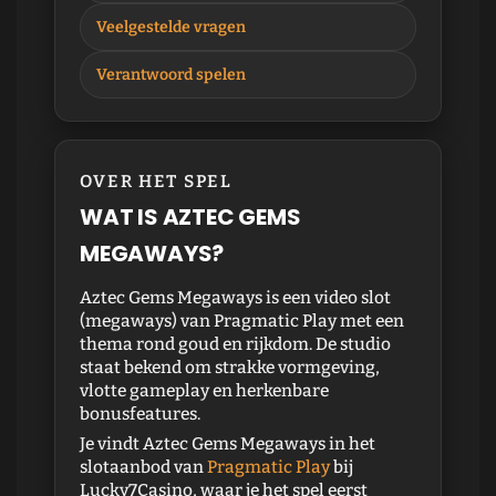
Veelgestelde vragen
Verantwoord spelen
OVER HET SPEL
WAT IS AZTEC GEMS
MEGAWAYS?
Aztec Gems Megaways is een video slot
(megaways) van Pragmatic Play met een
thema rond goud en rijkdom. De studio
staat bekend om strakke vormgeving,
vlotte gameplay en herkenbare
bonusfeatures.
Je vindt Aztec Gems Megaways in het
slotaanbod van
Pragmatic Play
bij
Lucky7Casino, waar je het spel eerst