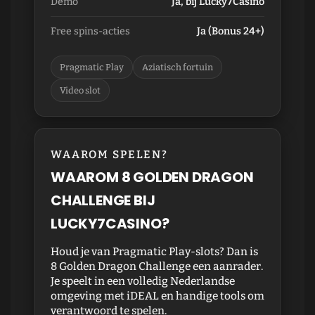
Demo
Ja, bij Lucky7Casino
Free spins-acties
Ja (Bonus 24+)
Pragmatic Play
Aziatisch fortuin
Video slot
WAAROM SPELEN?
WAAROM 8 GOLDEN DRAGON
CHALLENGE BIJ
LUCKY7CASINO?
Houd je van Pragmatic Play-slots? Dan is
8 Golden Dragon Challenge een aanrader.
Je speelt in een volledig Nederlandse
omgeving met iDEAL en handige tools om
verantwoord te spelen.