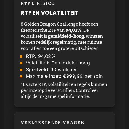
RTP & RISICO
RTP EN VOLATILITEIT
8 Golden Dragon Challenge heeft een
theoretische RTP van
94,02%
. De
volatiliteit is
gemiddeld–hoog
: winsten
komen redelijk regelmatig, met ruimte
voor af en toe een grotere uitschieter.
RTP: 94,02%
Volatiliteit: Gemiddeld–hoog
Speelveld: 10 winlijnen
Maximale inzet: €999,99 per spin
*Exacte RTP, volatiliteit en regels kunnen
per inzetoptie verschillen. Controleer
altijd de in-game spelinformatie.
VEELGESTELDE VRAGEN