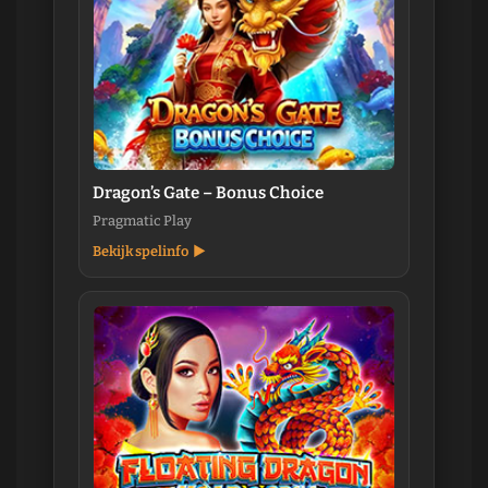
Dragon’s Gate – Bonus Choice
Pragmatic Play
Bekijk spelinfo
▶