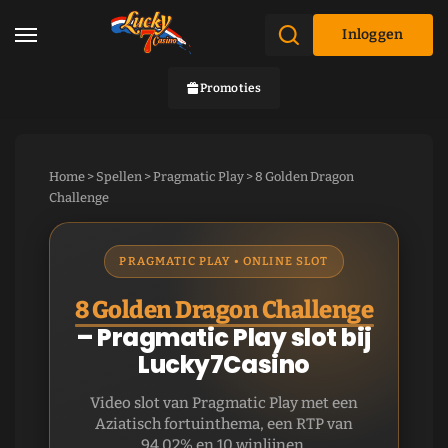
Inloggen
Promoties
Home
>
Spellen
>
Pragmatic Play
>
8 Golden Dragon
Challenge
PRAGMATIC PLAY • ONLINE SLOT
8 Golden Dragon Challenge
– Pragmatic Play slot bij
Lucky7Casino
Video slot van Pragmatic Play met een
Aziatisch fortuinthema, een RTP van
94,02% en 10 winlijnen.