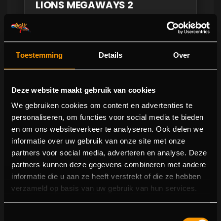
LIONS MEGAWAYS 2
Wat is 5 Lions Megaways 2 en hoe
werkt het?
5 Lions Megaways 2 is een video slot
Toestemming
Details
Over
(megaways) van Pragmatic Play; het werkt
met de Megaways-engine, waarbij het
aantal symbolen per rol per spin verandert.
Deze website maakt gebruik van cookies
Je speelt het in het casino van
Lucky7Casino en kunt het spel eerst gratis
We gebruiken cookies om content en advertenties te
in demo uitproberen.
personaliseren, om functies voor social media te bieden
en om ons websiteverkeer te analyseren. Ook delen we
Wat is de RTP en volatiliteit van 5
informatie over uw gebruik van onze site met onze
Lions Megaways 2?
partners voor social media, adverteren en analyse. Deze
5 Lions Megaways 2 heeft een theoretische
partners kunnen deze gegevens combineren met andere
RTP van 94,50% en een hoog volatiliteit.
informatie die u aan ze heeft verstrekt of die ze hebben
Het spel speelt met 262.144 winmanieren.
verzameld op basis van uw gebruik van hun services.
Exacte waarden kunnen per inzetoptie
verschillen; controleer altijd de in-game
spelinformatie.
Toestemmingsselectie