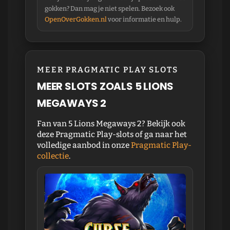
gokken? Dan mag je niet spelen. Bezoek ook
OpenOverGokken.nl
voor informatie en hulp.
MEER PRAGMATIC PLAY SLOTS
MEER SLOTS ZOALS 5 LIONS
MEGAWAYS 2
Fan van 5 Lions Megaways 2? Bekijk ook
deze Pragmatic Play-slots of ga naar het
volledige aanbod in onze
Pragmatic Play-
collectie
.