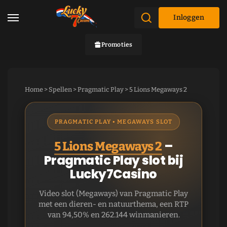
Inloggen
Promoties
Home
>
Spellen
>
Pragmatic Play
>
5 Lions Megaways 2
PRAGMATIC PLAY • MEGAWAYS SLOT
–
5 Lions Megaways 2
Pragmatic Play slot bij
Lucky7Casino
Video slot (Megaways) van Pragmatic Play
met een dieren- en natuurthema, een RTP
van 94,50% en 262.144 winmanieren.