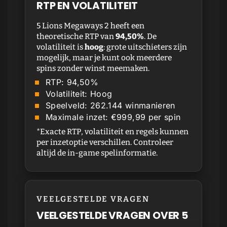
RTP EN VOLATILITEIT
5 Lions Megaways 2 heeft een
theoretische RTP van
94,50%
. De
volatiliteit is
hoog
: grote uitschieters zijn
mogelijk, maar je kunt ook meerdere
spins zonder winst meemaken.
RTP: 94,50%
Volatiliteit: Hoog
Speelveld: 262.144 winmanieren
Maximale inzet: €999,99 per spin
*Exacte RTP, volatiliteit en regels kunnen
per inzetoptie verschillen. Controleer
altijd de in-game spelinformatie.
VEELGESTELDE VRAGEN
VEELGESTELDE VRAGEN OVER 5