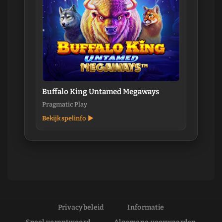
Buffalo King Untamed Megaways
Pragmatic Play
Bekijk spelinfo
▶
Privacybeleid
Informatie