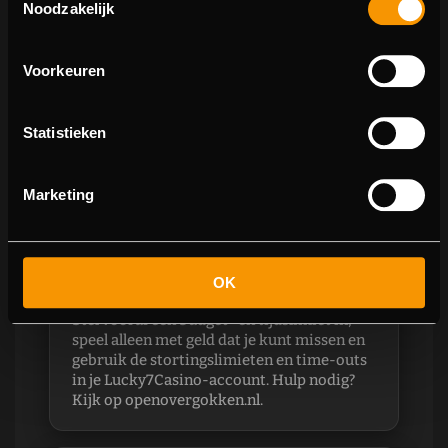
Noodzakelijk
Kan ik 5 Lions Megaways 2 gratis en op
mobiel spelen?
Voorkeuren
Ja. 5 Lions Megaways 2 is in HTML5
ontwikkeld en speelt zonder downloads op
smartphone, tablet en desktop. Bij
Statistieken
Lucky7Casino kun je het spel eerst gratis in
demo proberen voordat je met echt geld
speelt. Houd er rekening mee dat
Marketing
bonusacties voor 5 Lions Megaways 2 onder
bonusvoorwaarden vallen (Bonus 24+).
Hoe speel ik 5 Lions Megaways 2
OK
verantwoord?
Stel vooraf een budget- en tijdslimiet in,
speel alleen met geld dat je kunt missen en
gebruik de stortingslimieten en time-outs
in je Lucky7Casino-account. Hulp nodig?
Kijk op openovergokken.nl.