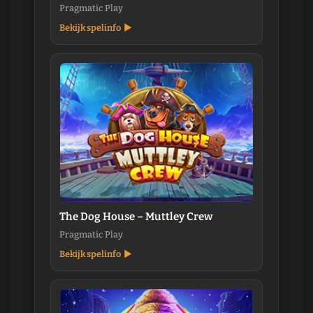
Pragmatic Play
Bekijk spelinfo
▶
The Dog House – Muttley Crew
Pragmatic Play
Bekijk spelinfo
▶