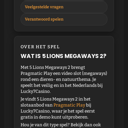
Veelgestelde vragen
Verantwoord spelen
OVER HET SPEL
WAT IS 5 LIONS MEGAWAYS 2?
Met 5 Lions Megaways 2 brengt
Pragmatic Play een video slot (megaways)
rond een dieren- en natuurthema. Je
speelt het veilig en in het Nederlands bij
Lucky7Casino.
Je vindt 5 Lions Megaways 2 in het
slotaanbod van
Pragmatic Play
bij
Lucky7Casino, waar je het spel eerst
gratis in demo kunt uitproberen.
Hou je van dit type spel? Bekijk dan ook