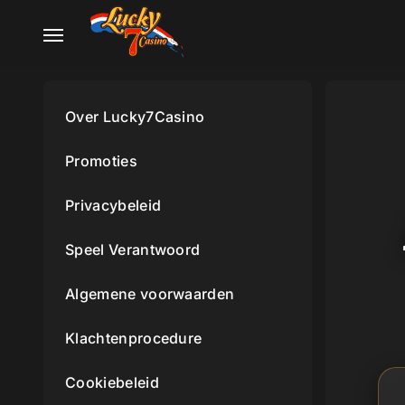
Over Lucky7Casino
Promoties
Privacybeleid
Speel Verantwoord
Algemene voorwaarden
Klachtenprocedure
Cookiebeleid