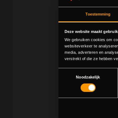
Toestemming
Deze website maakt gebruik
We gebruiken cookies om cont
websiteverkeer te analyseren
media, adverteren en analys
verstrekt of die ze hebben v
🤝
Toestemmingsselectie
Noodzakelijk