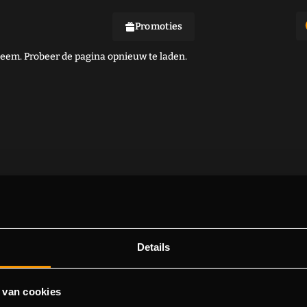
Promoties
em. Probeer de pagina opnieuw te laden.
Details
 van cookies