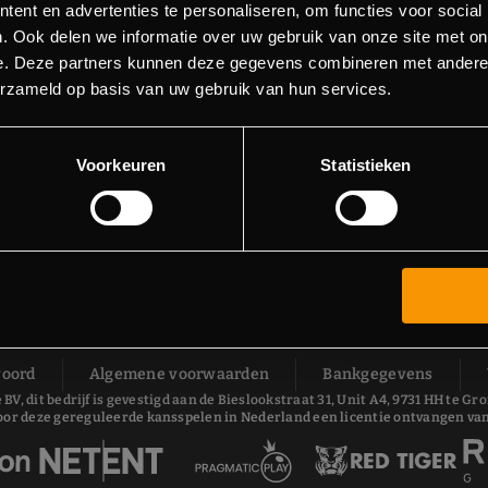
ent en advertenties te personaliseren, om functies voor social
. Ook delen we informatie over uw gebruik van onze site met on
e. Deze partners kunnen deze gegevens combineren met andere i
erzameld op basis van uw gebruik van hun services.
Voorkeuren
Statistieken
woord
Algemene voorwaarden
Bankgegevens
 BV, dit bedrijf is gevestigd aan de Bieslookstraat 31, Unit A4, 9731 HH te
oor deze gereguleerde kansspelen in Nederland een licentie ontvangen van