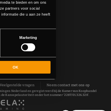
 media te bieden en om ons
ze partners voor social
nformatie die u aan ze heeft
Marketing
OK
Veelgestelde vragen
Neem contact met ons op
 Groningen Nederland en geregistreerd bij de Kamer van Koophandel
 de Kansspelautoriteit onder het nummer ‘2287/01.326.328’.