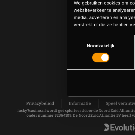
We gebruiken cookies om cont
websiteverkeer te analyseren
media, adverteren en analys
verstrekt of die ze hebben v
Toestemmingsselectie
Noodzakelijk
Privacybeleid
Informatie
Speel verant
lucky7casino.nl wordt geëxploiteerd door de Noord Zuid Alliantie
onder nummer 82364109. De Noord Zuid Alliantie BV heeft v