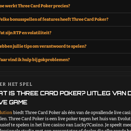
oe werkt Three Card Poker precies?
elke bonusspellen of features heeft Three Card Poker?
at zijn RTP en volatiliteit?
ebben jullie tips om verantwoord te spelen?
aar vind ik hulp bij gokproblemen?
ER HET SPEL
T IS THREE CARD POKER? UITLEG VAN 
VE GAME
lution
biedt Three Card Poker als één van de opvallende live cas
llen. Three Card Poker is een live poker tegen het huis van Evolut
lusief te spelen in het live casino van Lucky7Casino. Je speelt me
fessionele studio met een presentator of dealer die elke ronde be