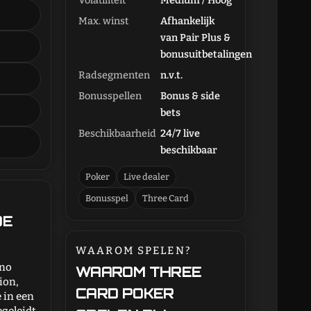
Volatiliteit
Medium / Hoog
Max. winst
Afhankelijk
van Pair Plus &
bonusuitbetalingen
Radsegmenten
n.v.t.
Bonusspellen
Bonus & side
bets
Beschikbaarheid
24/7 live
beschikbaar
Poker
Live dealer
Bonusspel
Three Card
DE
WAAROM SPELEN?
ino
WAAROM THREE
ion,
CARD POKER
e in een
geleidt.