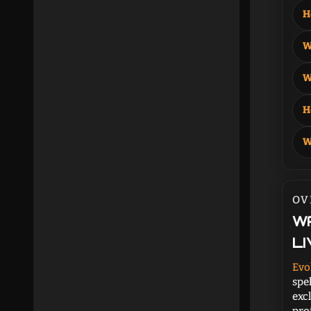
H
W
W
H
W
OV
WA
LI
Evo
spe
exc
pro