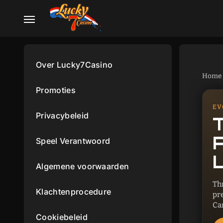
Over Lucky7Casino
Home
Promoties
EV
Privacybeleid
T
P
Speel Verantwoord
Algemene voorwaarden
Thr
Klachtenprocedure
pr
Ca
Cookiebeleid