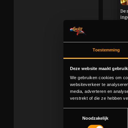
De 
inge
ele
De i
gel
sma
Toestemming
SP
Deze website maakt gebruik
H
We gebruiken cookies om cont
E
websiteverkeer te analyseren
media, adverteren en analys
Je 
krij
verstrekt of die ze hebben v
J
J
Toestemmingsselectie
D
Noodzakelijk
v