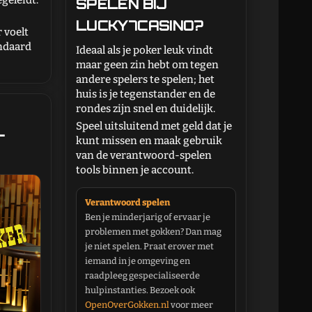
SPELEN BIJ
LUCKY7CASINO?
 voelt
andaard
Ideaal als je poker leuk vindt
maar geen zin hebt om tegen
andere spelers te spelen; het
huis is je tegenstander en de
rondes zijn snel en duidelijk.
Speel uitsluitend met geld dat je
-
kunt missen en maak gebruik
van de verantwoord-spelen
tools binnen je account.
Verantwoord spelen
Ben je minderjarig of ervaar je
problemen met gokken? Dan mag
je niet spelen. Praat erover met
iemand in je omgeving en
raadpleeg gespecialiseerde
hulpinstanties. Bezoek ook
OpenOverGokken.nl
voor meer