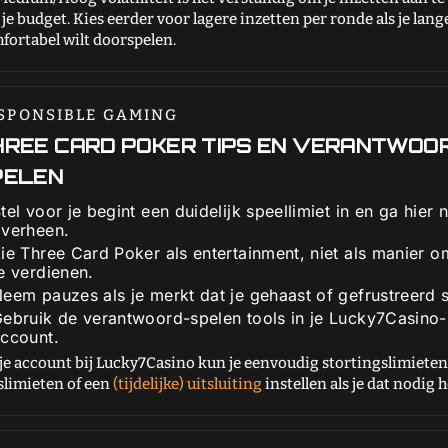
 je budget. Kies eerder voor lagere inzetten per ronde als je lang
fortabel wilt doorspelen.
SPONSIBLE GAMING
HREE CARD POKER TIPS EN VERANTWOO
PELEN
tel voor je begint een duidelijk speellimiet in en ga hier n
verheen.
ie Three Card Poker als entertainment, niet als manier o
e verdienen.
eem pauzes als je merkt dat je gehaast of gefrustreerd s
ebruik de verantwoord-spelen tools in je Lucky7Casino-
ccount.
 je account bij Lucky7Casino kun je eenvoudig stortingslimieten
dslimieten of een
(tijdelijke) uitsluiting
instellen als je dat nodig h