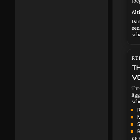
toe
Alt
Dan
een
sch
RT
TH
VO
Thr
lig
scho
R
M
S
B
Bij