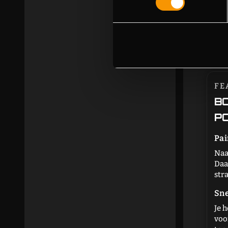
M
b
Het
ron
kun
FE
B
P
Pai
Naa
Daa
str
Sne
Je 
voo