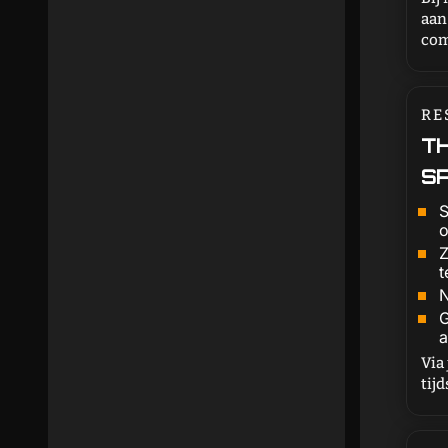
aan
com
RE
T
S
S
o
Z
t
N
G
a
Via
tij