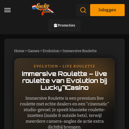
Inloggen
Promoties
Home
>
Games
>
Evolution
>
Immersive Roulette
EVOLUTION • LIVE ROULETTE
Immersive Roulette – live
roulette van Evolution bij
Lucky7Casino
Immersive Roulette is een premium live
roulette met echte dealers en een “cinematic”
studio-gevoel. Je speelt klassieke roulette-
inzetten (inside & outside bets), terwijl
meerdere camera-angles de actie extra
dichtbij brengen.