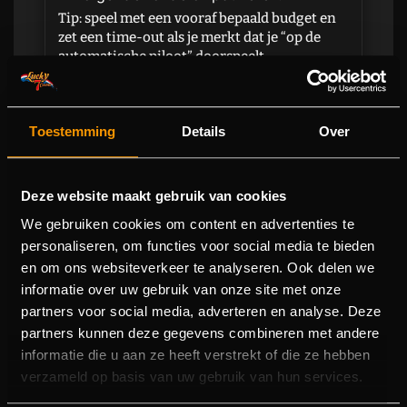
Tip: speel met een vooraf bepaald budget en
zet een time-out als je merkt dat je “op de
automatische piloot” doorspeelt.
INZETTEN
Toestemming
Details
Over
WELKE INZETTEN KUN JE
PLAATSEN?
Deze website maakt gebruik van cookies
Outside bets (minder risico)
We gebruiken cookies om content en advertenties te
Outside bets zijn eenvoudig en populair:
personaliseren, om functies voor social media te bieden
rood/zwart, even/oneven, hoog/laag en
en om ons websiteverkeer te analyseren. Ook delen we
kolommen/doozen. Ze betalen lager uit, maar
informatie over uw gebruik van onze site met onze
raken vaker.
partners voor social media, adverteren en analyse. Deze
partners kunnen deze gegevens combineren met andere
Inside bets (meer spanning)
informatie die u aan ze heeft verstrekt of die ze hebben
Inside bets zijn inzetten op specifieke
verzameld op basis van uw gebruik van hun services.
nummers of combinaties (split, street,
corner, line). Minder kans, maar hogere