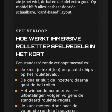
zie je het wiel, de bal én de tafel extra goed. Op
mobiel blijft alles leesbaar door de
schaalbare, “card-based” layout.
SPELVERLOOP
HOE WERKT IMMERSIVE
ROULETTE? SPELREGELS IN
HET KORT
Een standaard ronde verloopt meestal zo:
Je kiest je inzet(ten) en plaatst chips
op het rouletteveld.
De dealer sluit de inzetten; daarna
gaat de bal rollen.
Het winnende nummer valt —
uitbetalingen volgen volgens de
standaard roulette-regels.
Je kunt meteen door naar de
volgende ronde of pauzeren.