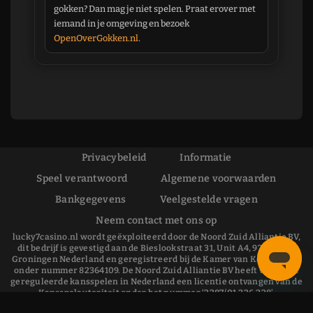
gokken? Dan mag je niet spelen. Praat erover met
iemand in je omgeving en bezoek
OpenOverGokken.nl
.
Privacybeleid
Informatie
Speel verantwoord
Algemene voorwaarden
Bankgegevens
Veelgestelde vragen
Neem contact met ons op
lucky7casino.nl wordt geëxploiteerd door de Noord Zuid Alliantie BV,
dit bedrijf is gevestigd aan de Bieslookstraat 31, Unit A4, 9731 HH te
Groningen Nederland en geregistreerd bij de Kamer van Koophandel
onder nummer 82364109. De Noord Zuid Alliantie BV heeft voor deze
gereguleerde kansspelen in Nederland een licentie ontvangen van de
Kansspelautoriteit onder het nummer ‘2287/01.326.328’.