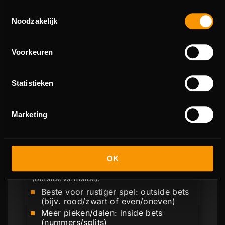
uitbetaling.
Toestemmingsselectie
Noodzakelijk
Mobielvriendelijke bediening
De knoppen en inzetgebieden zijn groot
genoeg voor mobiel, en de belangrijkste info
Voorkeuren
blijft zichtbaar zonder te zoomen.
Statistieken
KANSEN & TIPS
KANSEN, HOUSE EDGE &
Marketing
SLIMME SPEELTIPS
Bij European roulette is er één nul. Daardoor
heeft het casino een vaste house edge. Je kunt
OK
je risico vooral sturen door je inzetkeuzes
(outside vs. inside).
Beste voor rustiger spel: outside bets
(bijv. rood/zwart of even/oneven)
Meer pieken/dalen: inside bets
(nummers/splits)