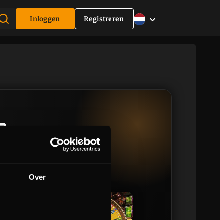
Inloggen
Registreren
e
Over
Funky
kken en