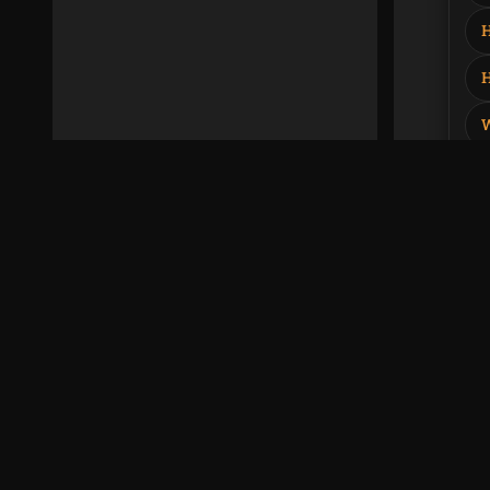
H
H
W
W
T
H
OV
W
Evo
gam
uit