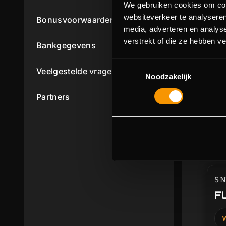
We gebruiken cookies om cont
e
websiteverkeer te analyseren
Bonusvoorwaarden
media, adverteren en analys
verstrekt of die ze hebben v
Bankgegevens
18
Toestemmingsselectie
Veelgestelde vragen
Noodzakelijk
Partners
S
F
W