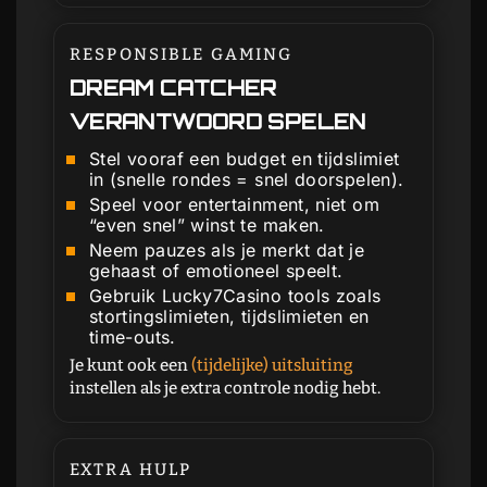
RESPONSIBLE GAMING
DREAM CATCHER
VERANTWOORD SPELEN
Stel vooraf een budget en tijdslimiet
in (snelle rondes = snel doorspelen).
Speel voor entertainment, niet om
“even snel” winst te maken.
Neem pauzes als je merkt dat je
gehaast of emotioneel speelt.
Gebruik Lucky7Casino tools zoals
stortingslimieten, tijdslimieten en
time-outs.
Je kunt ook een
(tijdelijke) uitsluiting
instellen als je extra controle nodig hebt.
EXTRA HULP