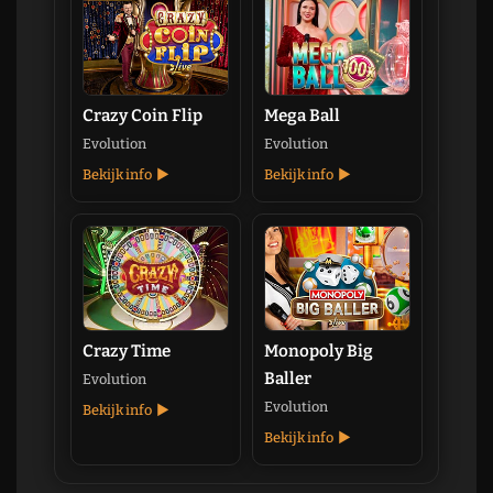
Crazy Coin Flip
Mega Ball
Evolution
Evolution
Bekijk info
▶
Bekijk info
▶
Crazy Time
Monopoly Big
Baller
Evolution
Evolution
Bekijk info
▶
Bekijk info
▶