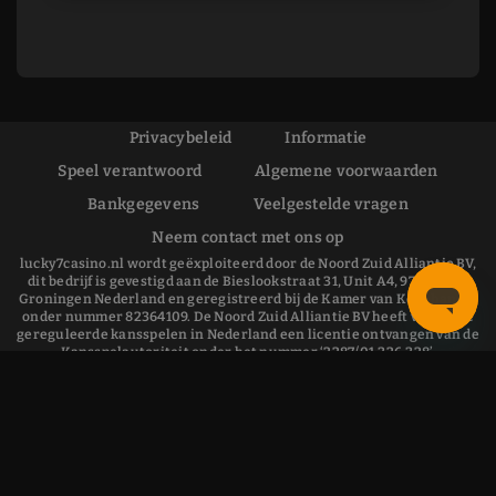
Privacybeleid
Informatie
Speel verantwoord
Algemene voorwaarden
Bankgegevens
Veelgestelde vragen
Neem contact met ons op
lucky7casino.nl wordt geëxploiteerd door de Noord Zuid Alliantie BV,
dit bedrijf is gevestigd aan de Bieslookstraat 31, Unit A4, 9731 HH te
Groningen Nederland en geregistreerd bij de Kamer van Koophandel
onder nummer 82364109. De Noord Zuid Alliantie BV heeft voor deze
gereguleerde kansspelen in Nederland een licentie ontvangen van de
Kansspelautoriteit onder het nummer ‘2287/01.326.328’.
Wat kost gokken jou? Stop op tijd. Lees meer over
Verantwoord Spelen
.