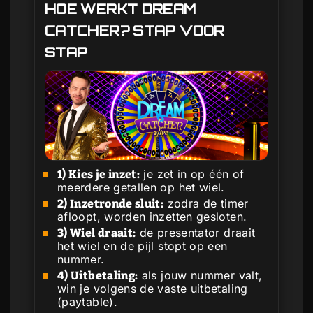
HOE WERKT DREAM
CATCHER? STAP VOOR
STAP
je zet in op één of
1) Kies je inzet:
meerdere getallen op het wiel.
zodra de timer
2) Inzetronde sluit:
afloopt, worden inzetten gesloten.
de presentator draait
3) Wiel draait:
het wiel en de pijl stopt op een
nummer.
als jouw nummer valt,
4) Uitbetaling:
win je volgens de vaste uitbetaling
(paytable).