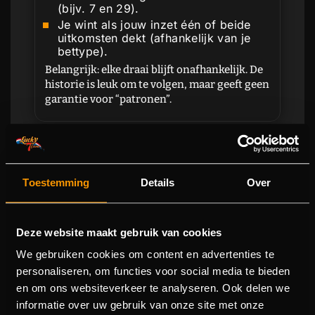
(bijv. 7 en 29).
Je wint als jouw inzet één of beide
uitkomsten dekt (afhankelijk van je
bettype).
Belangrijk: elke draai blijft onafhankelijk. De
historie is leuk om te volgen, maar geeft geen
garantie voor “patronen”.
INZETTEN
WELKE INZETTEN EN
Toestemming
Details
Over
UITBETALINGEN ZIJN ER?
Inside bets
Deze website maakt gebruik van cookies
Straight-up (één nummer, 35:1)
We gebruiken cookies om content en advertenties te
Split (2 nummers, 17:1)
personaliseren, om functies voor social media te bieden
Street (3 nummers, 11:1)
en om ons websiteverkeer te analyseren. Ook delen we
Corner (4 nummers, 8:1)
informatie over uw gebruik van onze site met onze
Line (6 nummers, 5:1)