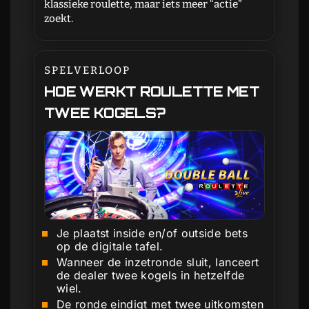
klassieke roulette, maar iets meer “actie”
zoekt.
SPELVERLOOP
HOE WERKT ROULETTE MET
TWEE KOGELS?
Je plaatst inside en/of outside bets
op de digitale tafel.
Wanneer de inzetronde sluit, lanceert
de dealer twee kogels in hetzelfde
wiel.
De ronde eindigt met twee uitkomsten