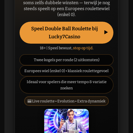
soms zelfs dubbele winsten — terwijl je nog
steeds speelt op een Europees roulettewiel
(enkel 0).
Speel Double Ball Roulette bij
▶
Lucky7Casino
18+ | Speel bewust,
stop op tijd
.
Twee kogels per ronde (2 uitkomsten)
Europees wiel (enkel 0) • klassiek roulettegevoel
Ideaal voor spelers die meer tempo & variatie
zoeken
🎰 Live roulette • Evolution • Extra dynamiek