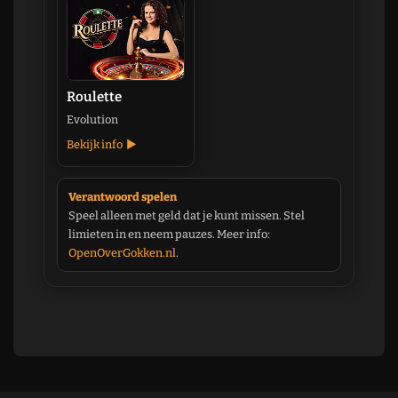
Roulette
Evolution
Bekijk info
▶
Verantwoord spelen
Speel alleen met geld dat je kunt missen. Stel
limieten in en neem pauzes. Meer info:
OpenOverGokken.nl
.