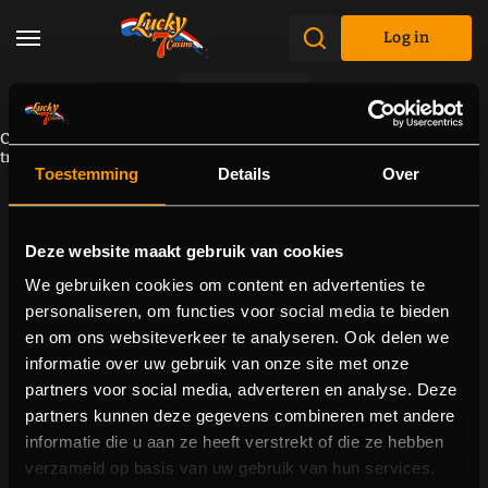
Log in
Promotions
Component cannot be loaded due to a connectivity problem. Please
try to reload the page.
Toestemming
Details
Over
Deze website maakt gebruik van cookies
We gebruiken cookies om content en advertenties te
personaliseren, om functies voor social media te bieden
en om ons websiteverkeer te analyseren. Ook delen we
informatie over uw gebruik van onze site met onze
partners voor social media, adverteren en analyse. Deze
partners kunnen deze gegevens combineren met andere
informatie die u aan ze heeft verstrekt of die ze hebben
verzameld op basis van uw gebruik van hun services.