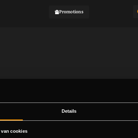
Promotions
Details
 van cookies