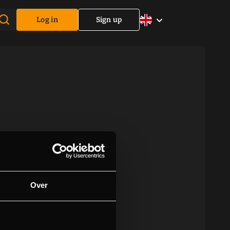
Log in
Sign up
Over