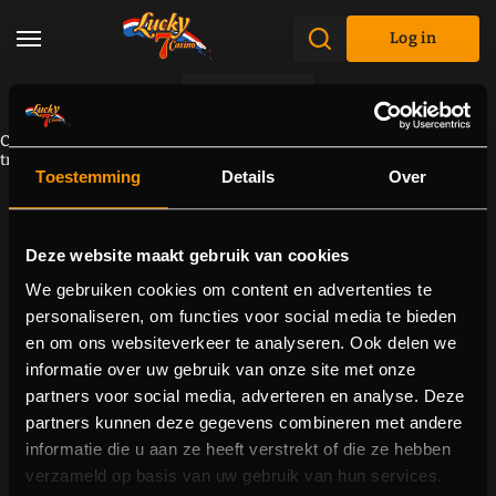
Log in
Promotions
Component cannot be loaded due to a connectivity problem. Please
try to reload the page.
Toestemming
Details
Over
Deze website maakt gebruik van cookies
We gebruiken cookies om content en advertenties te
personaliseren, om functies voor social media te bieden
en om ons websiteverkeer te analyseren. Ook delen we
informatie over uw gebruik van onze site met onze
partners voor social media, adverteren en analyse. Deze
partners kunnen deze gegevens combineren met andere
informatie die u aan ze heeft verstrekt of die ze hebben
verzameld op basis van uw gebruik van hun services.