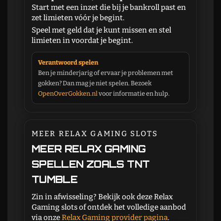
Start met een inzet die bij je bankroll past en
zet limieten vóór je begint.
Speel met geld dat je kunt missen en stel
limieten in voordat je begint.
Verantwoord spelen
Ben je minderjarig of ervaar je problemen met
gokken? Dan mag je niet spelen. Bezoek
OpenOverGokken.nl
voor informatie en hulp.
MEER RELAX GAMING SLOTS
MEER RELAX GAMING
SPELLEN ZOALS TNT
TUMBLE
Zin in afwisseling? Bekijk ook deze Relax
Gaming slots of ontdek het volledige aanbod
via onze
Relax Gaming provider pagina
.