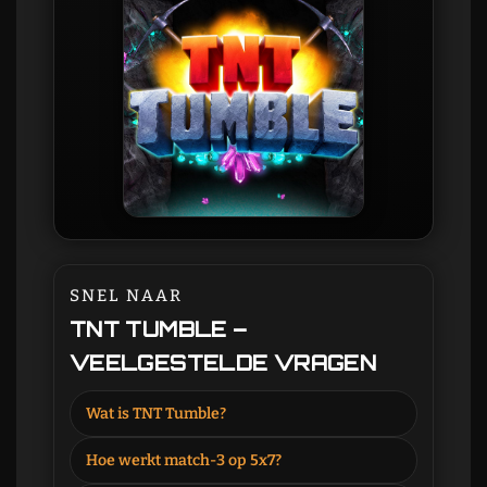
SNEL NAAR
TNT TUMBLE –
VEELGESTELDE VRAGEN
Wat is TNT Tumble?
Hoe werkt match-3 op 5x7?