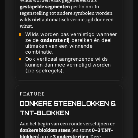
Wilds worden vaak gegenereerd als
gestapelde segmenten
per kolom. In
tegenstelling tot andere symbolen worden
wilds
niet
automatisch vernietigd door een
winst.
Wilds worden pas vernietigd wanneer
ze de
bereiken én deel
onderste rij
uitmaken van een winnende
combinatie.
Ook verticaal aangrenzende wilds
kunnen dan mee vernietigd worden
(zie spelregels).
FEATURE
DONKERE STEENBLOKKEN &
TNT-BLOKKEN
Aan het begin van een ronde verschijnen er
donkere blokken steen
(en soms
0–3 TNT-
blokken
) op de
3 onderste rijen
. Deze