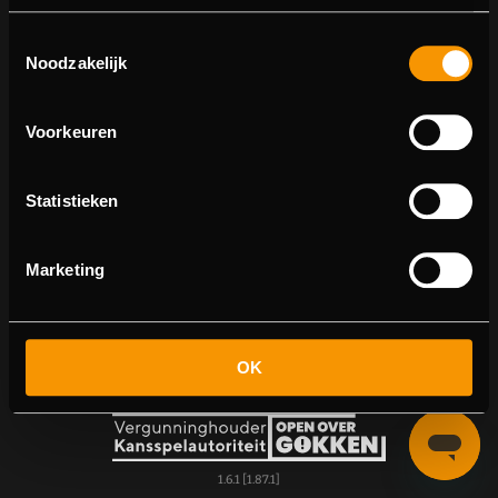
Toestemmingsselectie
Noodzakelijk
Privacy Policy
About us
Voorkeuren
Responsible Gambling
Terms & Conditions
Banking
FAQ
Contact us
Statistieken
lucky7casino.nl wordt geëxploiteerd door de Noord Zuid Alliantie BV,
dit bedrijf is gevestigd aan de Bieslookstraat 31, Unit A4, 9731 HH te
Groningen Nederland en geregistreerd bij de Kamer van Koophandel
onder nummer 82364109. De Noord Zuid Alliantie BV heeft voor deze
Marketing
gereguleerde kansspelen in Nederland een licentie ontvangen van de
Kansspelautoriteit onder het nummer ‘2287/01.326.328’.
Gambling can be addictive, please play responsibly. Read
OK
more about
Responsible Gambling
.
1.6.1 [1.87.1]