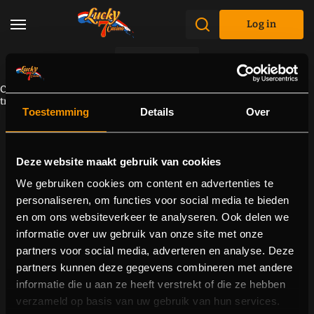
Log in
Promotions
Component cannot be loaded due to a connectivity problem. Please
try to reload the page.
Toestemming
Details
Over
Deze website maakt gebruik van cookies
We gebruiken cookies om content en advertenties te
personaliseren, om functies voor social media te bieden
en om ons websiteverkeer te analyseren. Ook delen we
informatie over uw gebruik van onze site met onze
partners voor social media, adverteren en analyse. Deze
partners kunnen deze gegevens combineren met andere
informatie die u aan ze heeft verstrekt of die ze hebben
verzameld op basis van uw gebruik van hun services.