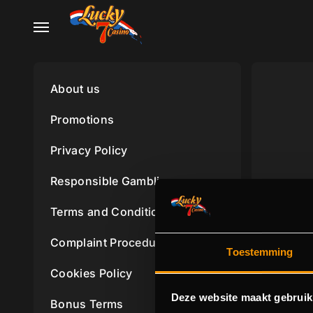
About us
Promotions
Privacy Policy
Responsible Gambling
Terms and Conditions
Complaint Procedure
Toestemming
Cookies Policy
Deze website maakt gebruik
Bonus Terms