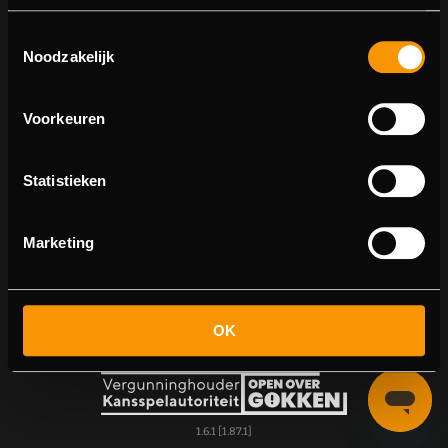
Toestemmingsselectie
Noodzakelijk
Privacy Policy
About us
Voorkeuren
Responsible Gambling
Terms & Conditions
Banking
FAQ
Contact us
Statistieken
lucky7casino.nl wordt geëxploiteerd door de Noord Zuid Alliantie BV,
dit bedrijf is gevestigd aan de Bieslookstraat 31, Unit A4, 9731 HH te
Groningen Nederland en geregistreerd bij de Kamer van Koophandel
onder nummer 82364109. De Noord Zuid Alliantie BV heeft voor deze
Marketing
gereguleerde kansspelen in Nederland een licentie ontvangen van de
Kansspelautoriteit onder het nummer ‘2287/01.326.328’.
Gambling can be addictive, please play responsibly. Read
OK
more about
Responsible Gambling
.
1.6.1 [1.87.1]