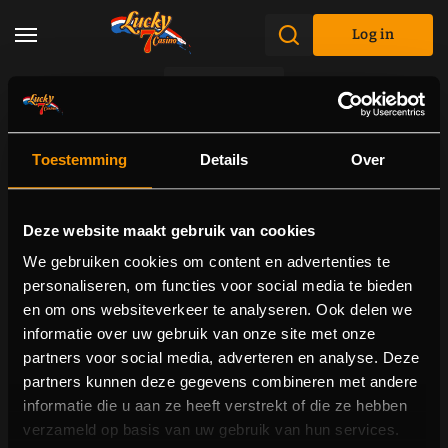
Log in
Promotions
Toestemming
Details
Over
Deze website maakt gebruik van cookies
We gebruiken cookies om content en advertenties te
personaliseren, om functies voor social media te bieden
en om ons websiteverkeer te analyseren. Ook delen we
informatie over uw gebruik van onze site met onze
partners voor social media, adverteren en analyse. Deze
partners kunnen deze gegevens combineren met andere
informatie die u aan ze heeft verstrekt of die ze hebben
verzameld op basis van uw gebruik van hun services.