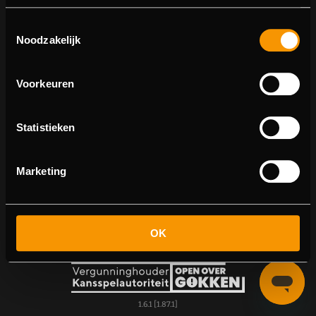
Toestemmingsselectie
Noodzakelijk
Privacy Policy
About us
Voorkeuren
Responsible Gambling
Terms & Conditions
Banking
FAQ
Contact us
Statistieken
lucky7casino.nl wordt geëxploiteerd door de Noord Zuid Alliantie BV,
dit bedrijf is gevestigd aan de Bieslookstraat 31, Unit A4, 9731 HH te
Groningen Nederland en geregistreerd bij de Kamer van Koophandel
onder nummer 82364109. De Noord Zuid Alliantie BV heeft voor deze
Marketing
gereguleerde kansspelen in Nederland een licentie ontvangen van de
Kansspelautoriteit onder het nummer ‘2287/01.326.328’.
Gambling can be addictive, please play responsibly. Read
OK
more about
Responsible Gambling
.
1.6.1 [1.87.1]