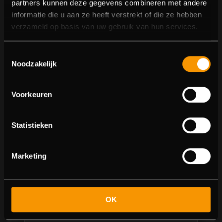
partners kunnen deze gegevens combineren met andere
You must have a fully registered and
verified player account at
informatie die u aan ze heeft verstrekt of die ze hebben
Lucky7Casino and be at least
24
verzameld op basis van uw gebruik van hun services.
.
years old
You receive a
on
25% deposit bonus
Toestemmingsselectie
your deposit, with a
maximum
Noodzakelijk
.
bonus of €50
The bonus can be claimed only
once
Voorkeuren
during the promo period.
per player
The bonus amount must be wagered
according to the
wagering
Statistieken
in the General Bonus
requirement
Terms before withdrawal is
possible.
Marketing
The bonus amount remains
valid for
. After that, any bonus
30 days
expires.
OK
While the bonus is active, a
applies.
maximum bet of €5 per spin