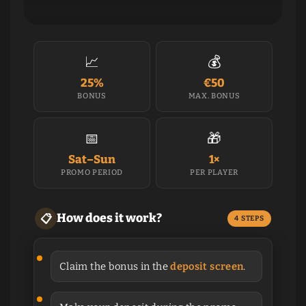
📈
💰
25%
€50
BONUS
MAX. BONUS
📅
🎁
Sat–Sun
1×
PROMO PERIOD
PER PLAYER
How does it work?
📋
4 STEPS
Claim the bonus in the
deposit screen
.