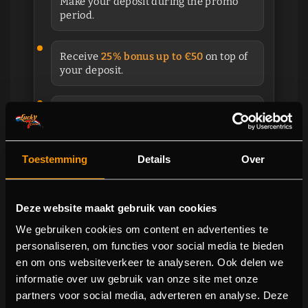
Make your deposit during the promo
period.
Receive
25% bonus up to €50
on top of
your deposit.
And seize your chance!
Toestemming
Details
Over
Claim your bonus
→
Deze website maakt gebruik van cookies
Terms & conditions
📄
We gebruiken cookies om content en advertenties te
READ CAREFULLY
personaliseren, om functies voor social media te bieden
en om ons websiteverkeer te analyseren. Ook delen we
This promotion is valid from
01-08-
informatie over uw gebruik van onze site met onze
to
2026 at 00:00
02-08-2026 at
.
23:59
partners voor social media, adverteren en analyse. Deze