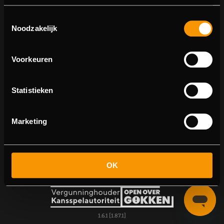
Toestemmingsselectie
Noodzakelijk
Privacy Policy
About us
Voorkeuren
Responsible Gambling
Terms & Conditions
Banking
FAQ
Contact us
Statistieken
lucky7casino.nl wordt geëxploiteerd door de Noord Zuid Alliantie BV,
dit bedrijf is gevestigd aan de Bieslookstraat 31, Unit A4, 9731 HH te
Groningen Nederland en geregistreerd bij de Kamer van Koophandel
onder nummer 82364109. De Noord Zuid Alliantie BV heeft voor deze
Marketing
gereguleerde kansspelen in Nederland een licentie ontvangen van de
Kansspelautoriteit onder het nummer ‘2287/01.326.328’.
Gambling can be addictive, please play responsibly. Read
OK
more about
Responsible Gambling
.
1.6.1 [1.87.1]