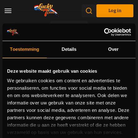
Log in
Promotions
Toestemming
Details
Over
Deze website maakt gebruik van cookies
We gebruiken cookies om content en advertenties te
personaliseren, om functies voor social media te bieden
en om ons websiteverkeer te analyseren. Ook delen we
informatie over uw gebruik van onze site met onze
partners voor social media, adverteren en analyse. Deze
partners kunnen deze gegevens combineren met andere
informatie die u aan ze heeft verstrekt of die ze hebben
verzameld op basis van uw gebruik van hun services.