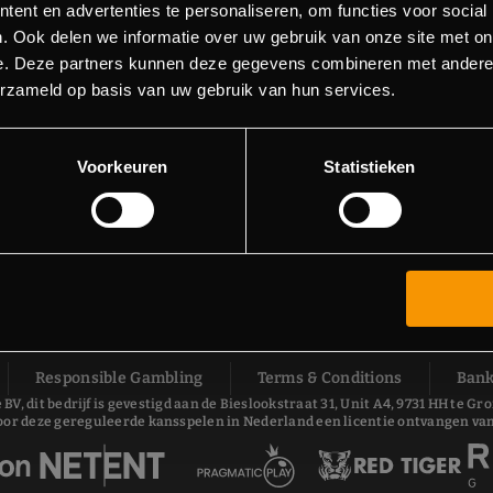
ent en advertenties te personaliseren, om functies voor social
. Ook delen we informatie over uw gebruik van onze site met on
e. Deze partners kunnen deze gegevens combineren met andere i
erzameld op basis van uw gebruik van hun services.
Voorkeuren
Statistieken
Responsible Gambling
Terms & Conditions
Bank
 BV, dit bedrijf is gevestigd aan de Bieslookstraat 31, Unit A4, 9731 HH te
oor deze gereguleerde kansspelen in Nederland een licentie ontvangen van