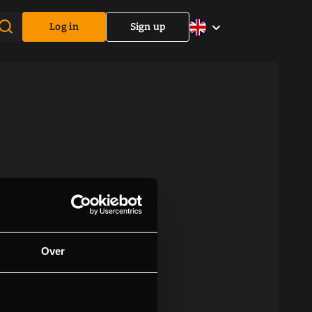
Log in
Sign up
Over