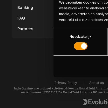
We gebruiken cookies om cont
Banking
websiteverkeer te analyseren
media, adverteren en analys
FAQ
verstrekt of die ze hebben v
Partners
Toestemmingsselectie
Noodzakelijk
Privacy Policy
About us
lucky7casino.nl wordt geëxploiteerd door de Noord Zuid Alliantie
onder nummer 82364109. De Noord Zuid Alliantie BV heeft v