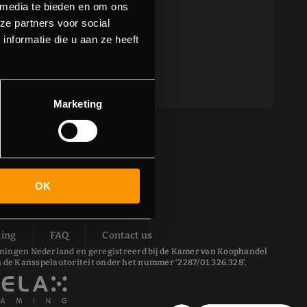
 media te bieden en om ons
ze partners voor social
nformatie die u aan ze heeft
Marketing
OK
ing
FAQ
Contact us
 Groningen Nederland en geregistreerd bij de Kamer van Koophandel
 de Kansspelautoriteit onder het nummer ‘2287/01.326.328’.