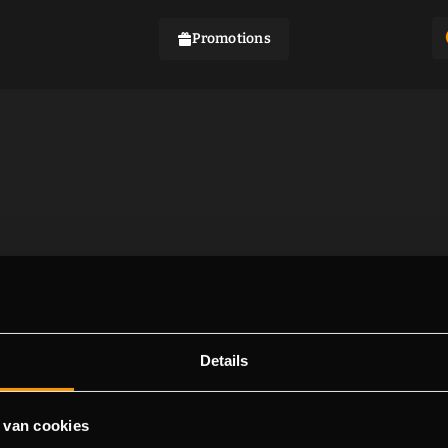
Promotions
Details
 van cookies