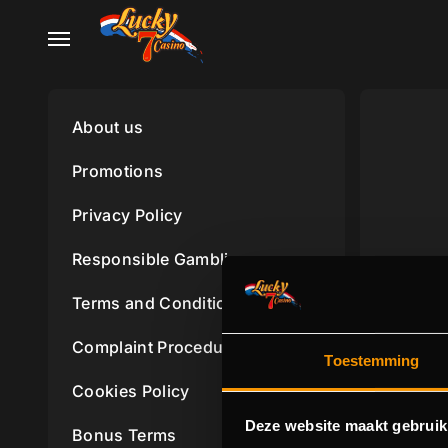
About us
Promotions
Privacy Policy
Responsible Gambling
Terms and Conditions
Complaint Procedure
Toestemming
Cookies Policy
Deze website maakt gebruik
Bonus Terms