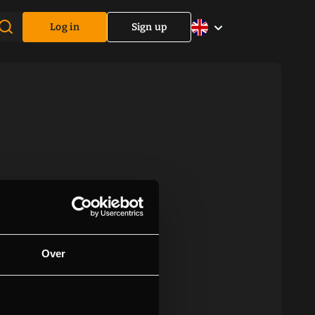
Log in
Sign up
Over