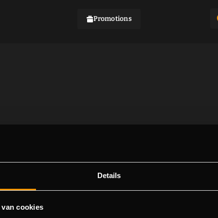
Promotions
Details
 van cookies