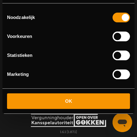
Toestemmingsselectie
Noodzakelijk
Privacy Policy
About us
Voorkeuren
Responsible Gambling
Terms & Conditions
Banking
FAQ
Contact us
Statistieken
lucky7casino.nl wordt geëxploiteerd door de Noord Zuid Alliantie BV,
dit bedrijf is gevestigd aan de Bieslookstraat 31, Unit A4, 9731 HH te
Groningen Nederland en geregistreerd bij de Kamer van Koophandel
onder nummer 82364109. De Noord Zuid Alliantie BV heeft voor deze
Marketing
gereguleerde kansspelen in Nederland een licentie ontvangen van de
Kansspelautoriteit onder het nummer ‘2287/01.326.328’.
Gambling can be addictive, please play responsibly. Read
OK
more about
Responsible Gambling
.
1.6.1 [1.87.1]