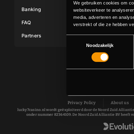
We gebruiken cookies om cont
Banking
websiteverkeer te analyseren
media, adverteren en analys
FAQ
verstrekt of die ze hebben v
Partners
Toestemmingsselectie
Noodzakelijk
Privacy Policy
About us
lucky7casino.nl wordt geëxploiteerd door de Noord Zuid Alliantie
onder nummer 82364109. De Noord Zuid Alliantie BV heeft v