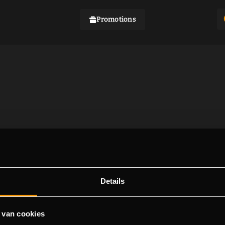
Promotions
Details
 van cookies