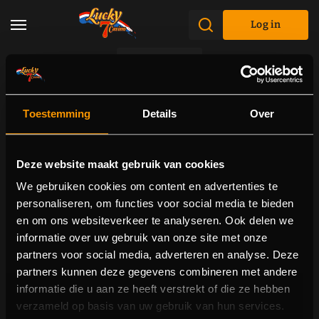
Log in
Promotions
Toestemming
Details
Over
Deze website maakt gebruik van cookies
We gebruiken cookies om content en advertenties te
personaliseren, om functies voor social media te bieden
en om ons websiteverkeer te analyseren. Ook delen we
informatie over uw gebruik van onze site met onze
partners voor social media, adverteren en analyse. Deze
partners kunnen deze gegevens combineren met andere
informatie die u aan ze heeft verstrekt of die ze hebben
verzameld op basis van uw gebruik van hun services.