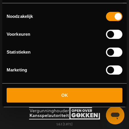
Toestemmingsselectie
Noodzakelijk
Privacy Policy
About us
Voorkeuren
Responsible Gambling
Terms & Conditions
Banking
FAQ
Contact us
Statistieken
lucky7casino.nl wordt geëxploiteerd door de Noord Zuid Alliantie BV,
dit bedrijf is gevestigd aan de Bieslookstraat 31, Unit A4, 9731 HH te
Groningen Nederland en geregistreerd bij de Kamer van Koophandel
onder nummer 82364109. De Noord Zuid Alliantie BV heeft voor deze
Marketing
gereguleerde kansspelen in Nederland een licentie ontvangen van de
Kansspelautoriteit onder het nummer ‘2287/01.326.328’.
Gambling can be addictive, please play responsibly. Read
OK
more about
Responsible Gambling
.
1.6.1 [1.87.1]