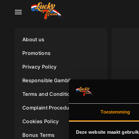
About us
Promotions
Privacy Policy
Responsible Gambling
Terms and Conditions
Complaint Procedure
Toestemming
Cookies Policy
Deze website maakt gebruik
Bonus Terms