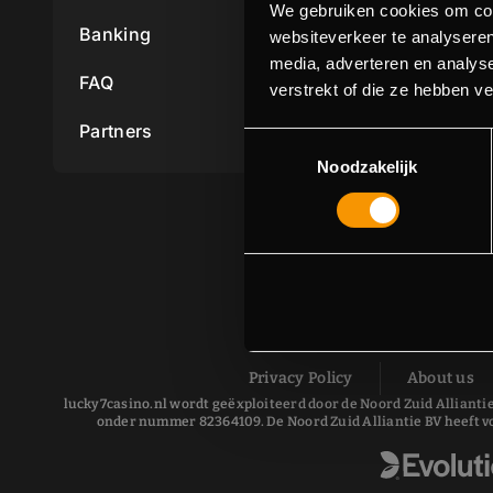
We gebruiken cookies om cont
Banking
websiteverkeer te analyseren
media, adverteren en analys
FAQ
verstrekt of die ze hebben v
Partners
Toestemmingsselectie
Noodzakelijk
Privacy Policy
About us
lucky7casino.nl wordt geëxploiteerd door de Noord Zuid Alliantie
onder nummer 82364109. De Noord Zuid Alliantie BV heeft v