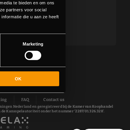
 media te bieden en om ons
ze partners voor social
nformatie die u aan ze heeft
Marketing
OK
ing
FAQ
Contact us
 Groningen Nederland en geregistreerd bij de Kamer van Koophandel
 de Kansspelautoriteit onder het nummer ‘2287/01.326.328’.