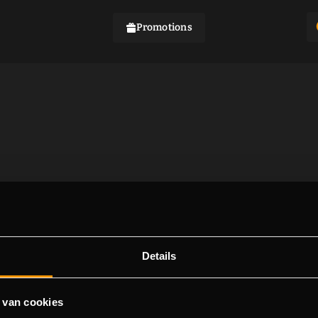
Promotions
Details
 van cookies