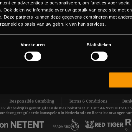
ent en advertenties te personaliseren, om functies voor social
. Ook delen we informatie over uw gebruik van onze site met on
e. Deze partners kunnen deze gegevens combineren met andere i
erzameld op basis van uw gebruik van hun services.
Voorkeuren
Statistieken
Responsible Gambling
Terms & Conditions
Bank
 BV, dit bedrijf is gevestigd aan de Bieslookstraat 31, Unit A4, 9731 HH te
oor deze gereguleerde kansspelen in Nederland een licentie ontvangen van