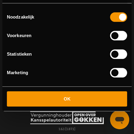
Toestemmingsselectie
Noodzakelijk
Privacy Policy
About us
Voorkeuren
Responsible Gambling
Terms & Conditions
Banking
FAQ
Contact us
Statistieken
lucky7casino.nl wordt geëxploiteerd door de Noord Zuid Alliantie BV,
dit bedrijf is gevestigd aan de Bieslookstraat 31, Unit A4, 9731 HH te
Groningen Nederland en geregistreerd bij de Kamer van Koophandel
onder nummer 82364109. De Noord Zuid Alliantie BV heeft voor deze
Marketing
gereguleerde kansspelen in Nederland een licentie ontvangen van de
Kansspelautoriteit onder het nummer ‘2287/01.326.328’.
Gambling can be addictive, please play responsibly. Read
OK
more about
Responsible Gambling
.
1.6.1 [1.87.1]