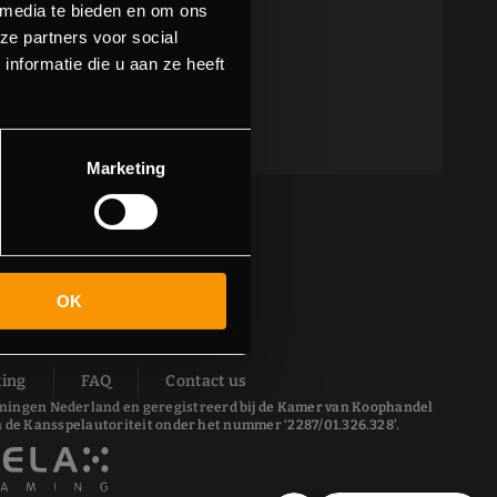
 media te bieden en om ons
ze partners voor social
nformatie die u aan ze heeft
Marketing
OK
ing
FAQ
Contact us
 Groningen Nederland en geregistreerd bij de Kamer van Koophandel
 de Kansspelautoriteit onder het nummer ‘2287/01.326.328’.