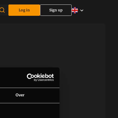
Log in
Sign up
Over