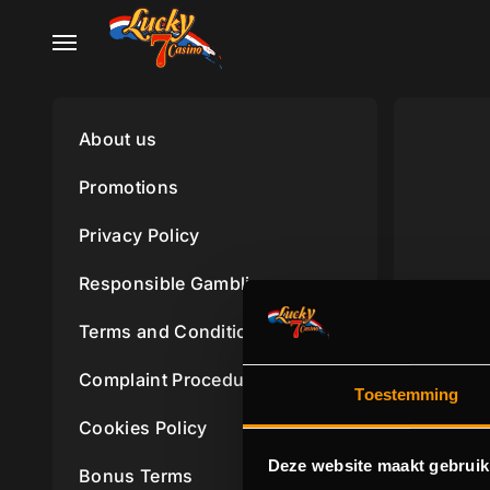
About us
Promotions
Privacy Policy
Responsible Gambling
Terms and Conditions
Complaint Procedure
Toestemming
Cookies Policy
Deze website maakt gebruik
Bonus Terms