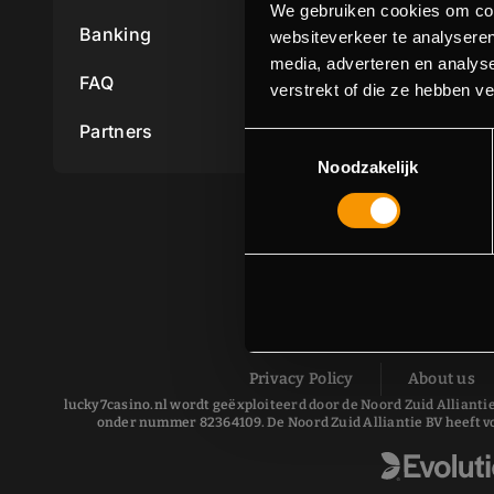
We gebruiken cookies om cont
Banking
websiteverkeer te analyseren
media, adverteren en analys
FAQ
verstrekt of die ze hebben v
Partners
Toestemmingsselectie
Noodzakelijk
Privacy Policy
About us
lucky7casino.nl wordt geëxploiteerd door de Noord Zuid Alliantie
onder nummer 82364109. De Noord Zuid Alliantie BV heeft v