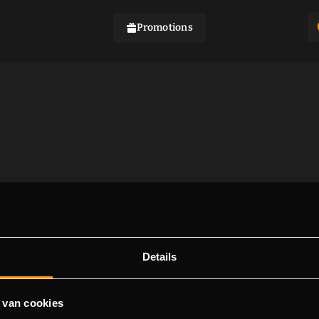
Promotions
Details
 van cookies