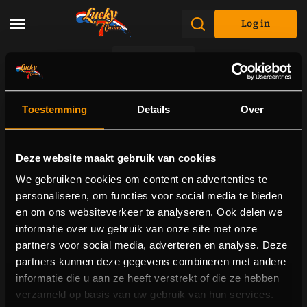
Log in
Promotions
Toestemming
Details
Over
Deze website maakt gebruik van cookies
We gebruiken cookies om content en advertenties te
personaliseren, om functies voor social media te bieden
en om ons websiteverkeer te analyseren. Ook delen we
informatie over uw gebruik van onze site met onze
partners voor social media, adverteren en analyse. Deze
partners kunnen deze gegevens combineren met andere
informatie die u aan ze heeft verstrekt of die ze hebben
verzameld op basis van uw gebruik van hun services.