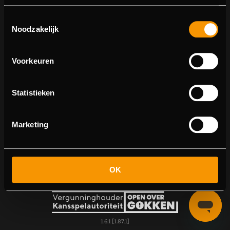
Toestemmingsselectie
Noodzakelijk
Privacy Policy
About us
Voorkeuren
Responsible Gambling
Terms & Conditions
Banking
FAQ
Contact us
Statistieken
lucky7casino.nl wordt geëxploiteerd door de Noord Zuid Alliantie BV,
dit bedrijf is gevestigd aan de Bieslookstraat 31, Unit A4, 9731 HH te
Groningen Nederland en geregistreerd bij de Kamer van Koophandel
onder nummer 82364109. De Noord Zuid Alliantie BV heeft voor deze
Marketing
gereguleerde kansspelen in Nederland een licentie ontvangen van de
Kansspelautoriteit onder het nummer ‘2287/01.326.328’.
Gambling can be addictive, please play responsibly. Read
OK
more about
Responsible Gambling
.
1.6.1 [1.87.1]