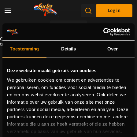
Log in
Promotions
Component cannot be loaded due to a connectivity problem. Please
try to reload the page.
Toestemming
Details
Over
Deze website maakt gebruik van cookies
We gebruiken cookies om content en advertenties te
personaliseren, om functies voor social media te bieden
en om ons websiteverkeer te analyseren. Ook delen we
informatie over uw gebruik van onze site met onze
partners voor social media, adverteren en analyse. Deze
partners kunnen deze gegevens combineren met andere
informatie die u aan ze heeft verstrekt of die ze hebben
verzameld op basis van uw gebruik van hun services.