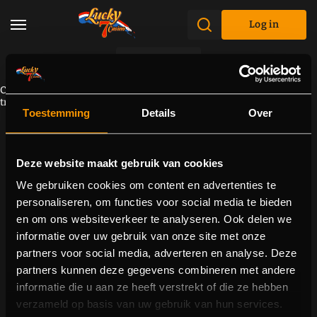
Log in
Promotions
Component cannot be loaded due to a connectivity problem. Please
try to reload the page.
Toestemming
Details
Over
Deze website maakt gebruik van cookies
We gebruiken cookies om content en advertenties te
personaliseren, om functies voor social media te bieden
en om ons websiteverkeer te analyseren. Ook delen we
informatie over uw gebruik van onze site met onze
partners voor social media, adverteren en analyse. Deze
partners kunnen deze gegevens combineren met andere
informatie die u aan ze heeft verstrekt of die ze hebben
verzameld op basis van uw gebruik van hun services.