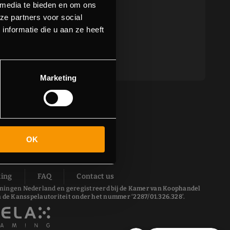
 media te bieden en om ons
ze partners voor social
nformatie die u aan ze heeft
Marketing
OK
ing
FAQ
Contact us
 Groningen Nederland en geregistreerd bij de Kamer van Koophandel
 de Kansspelautoriteit onder het nummer ‘2287/01.326.328’.