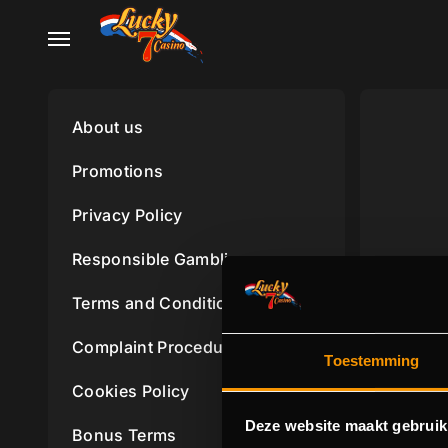
About us
Promotions
Privacy Policy
Responsible Gambling
Terms and Conditions
Complaint Procedure
Toestemming
Cookies Policy
Deze website maakt gebruik
Bonus Terms