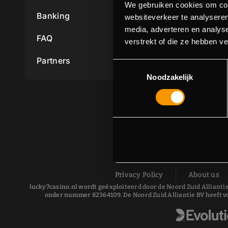
We gebruiken cookies om cont
Banking
websiteverkeer te analyseren
media, adverteren en analys
FAQ
verstrekt of die ze hebben v
Partners
Toestemmingsselectie
Noodzakelijk
Privacy Policy
About us
lucky7casino.nl wordt geëxploiteerd door de Noord Zuid Alliantie
onder nummer 82364109. De Noord Zuid Alliantie BV heeft v