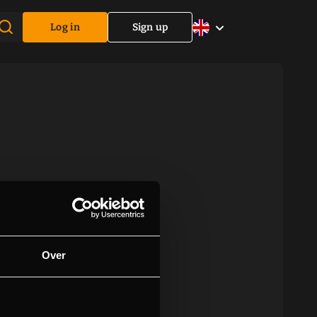
Log in
Sign up
Over