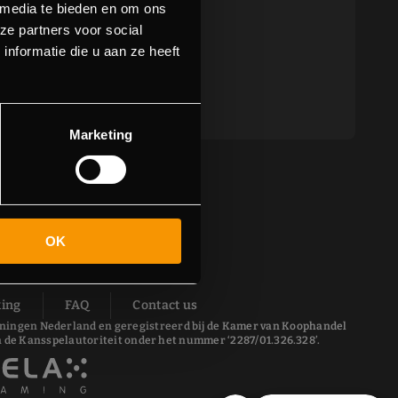
 media te bieden en om ons
ze partners voor social
nformatie die u aan ze heeft
Marketing
OK
ing
FAQ
Contact us
 Groningen Nederland en geregistreerd bij de Kamer van Koophandel
 de Kansspelautoriteit onder het nummer ‘2287/01.326.328’.