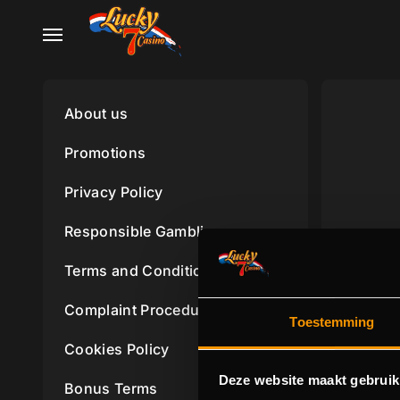
About us
Promotions
Privacy Policy
Responsible Gambling
Terms and Conditions
Complaint Procedure
Toestemming
Cookies Policy
Deze website maakt gebruik
Bonus Terms