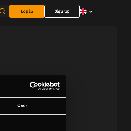
Log in
Sign up
Over