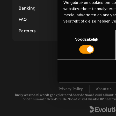
We gebruiken cookies om cont
Banking
websiteverkeer te analyseren
media, adverteren en analys
FAQ
verstrekt of die ze hebben v
Partners
Toestemmingsselectie
Noodzakelijk
Privacy Policy
About us
lucky7casino.nl wordt geëxploiteerd door de Noord Zuid Alliantie
onder nummer 82364109. De Noord Zuid Alliantie BV heeft v