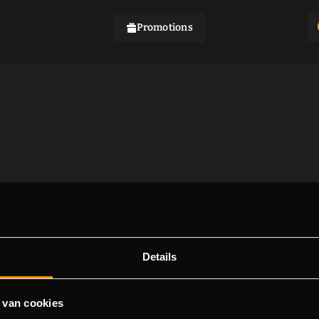
Promotions
Details
 van cookies