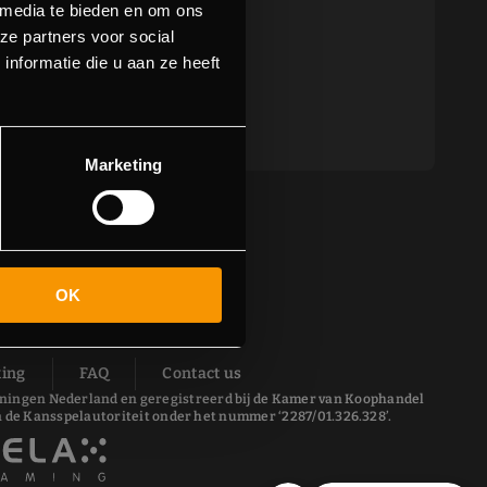
 media te bieden en om ons
ze partners voor social
nformatie die u aan ze heeft
Marketing
OK
ing
FAQ
Contact us
 Groningen Nederland en geregistreerd bij de Kamer van Koophandel
 de Kansspelautoriteit onder het nummer ‘2287/01.326.328’.