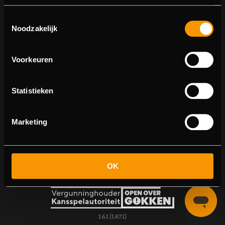
Toestemmingsselectie
Noodzakelijk
Privacy Policy
About us
Voorkeuren
Responsible Gambling
Terms & Conditions
Banking
FAQ
Contact us
Statistieken
lucky7casino.nl wordt geëxploiteerd door de Noord Zuid Alliantie BV,
dit bedrijf is gevestigd aan de Bieslookstraat 31, Unit A4, 9731 HH te
Groningen Nederland en geregistreerd bij de Kamer van Koophandel
onder nummer 82364109. De Noord Zuid Alliantie BV heeft voor deze
Marketing
gereguleerde kansspelen in Nederland een licentie ontvangen van de
Kansspelautoriteit onder het nummer ‘2287/01.326.328’.
Gambling can be addictive, please play responsibly. Read
OK
more about
Responsible Gambling
.
1.6.1 [1.87.1]